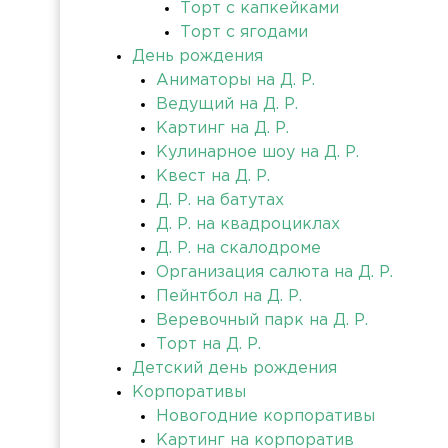
Торт с капкейками
Торт с ягодами
День рождения
Аниматоры на Д. Р.
Ведущий на Д. Р.
Картинг на Д. Р.
Кулинарное шоу на Д. Р.
Квест на Д. Р.
Д. Р. на батутах
Д. Р. на квадроциклах
Д. Р. на скалодроме
Организация салюта на Д. Р.
Пейнтбол на Д. Р.
Веревочный парк на Д. Р.
Торт на Д. Р.
Детский день рождения
Корпоративы
Новогодние корпоративы
Картинг на корпоратив