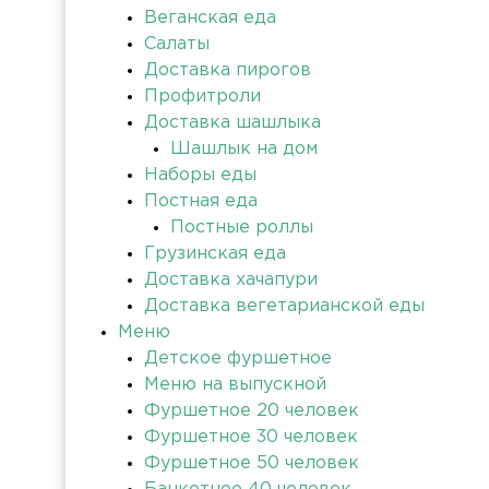
Веганская еда
Салаты
Доставка пирогов
Профитроли
Доставка шашлыка
Шашлык на дом
Наборы еды
Постная еда
Постные роллы
Грузинская еда
Доставка хачапури
Доставка вегетарианской еды
Меню
Детское фуршетное
Меню на выпускной
Фуршетное 20 человек
Фуршетное 30 человек
Фуршетное 50 человек