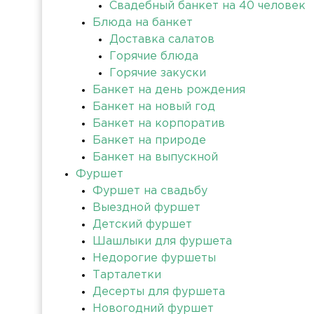
Свадебный банкет на 40 человек
Блюда на банкет
Доставка салатов
Горячие блюда
Горячие закуски
Банкет на день рождения
Банкет на новый год
Банкет на корпоратив
Банкет на природе
Банкет на выпускной
Фуршет
Фуршет на свадьбу
Выездной фуршет
Детский фуршет
Шашлыки для фуршета
Недорогие фуршеты
Тарталетки
Десерты для фуршета
Новогодний фуршет