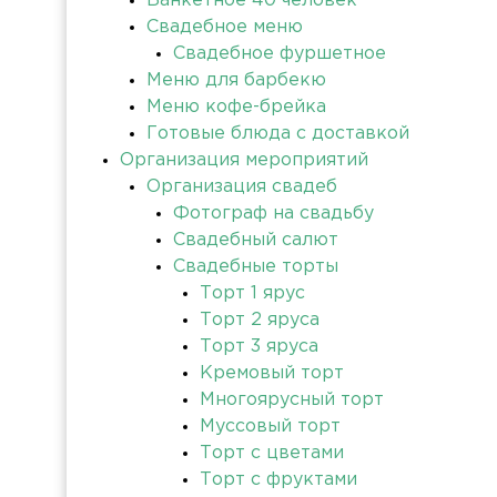
Банкетное 40 человек
Свадебное меню
Свадебное фуршетное
Меню для барбекю
Меню кофе-брейка
Готовые блюда с доставкой
Организация мероприятий
Организация свадеб
Фотограф на свадьбу
Свадебный салют
Свадебные торты
Торт 1 ярус
Торт 2 яруса
Торт 3 яруса
Кремовый торт
Многоярусный торт
Муссовый торт
Торт с цветами
Торт с фруктами