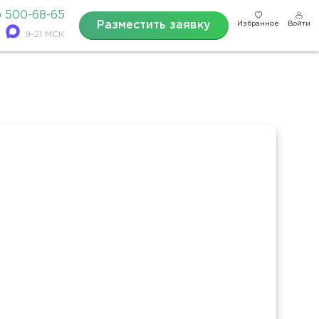
) 500-68-65
Разместить заявку
Избранное
Войти
9-21 МСК