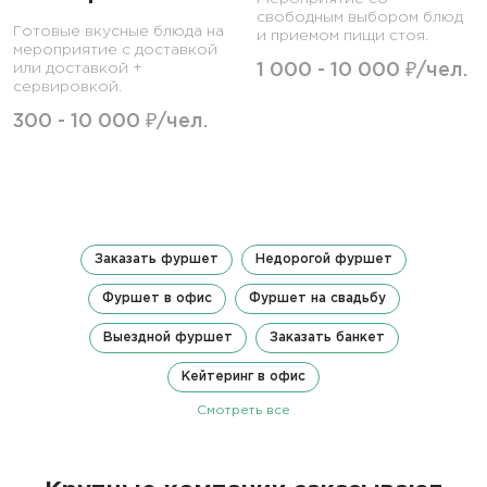
свободным выбором блюд
Готовые вкусные блюда на
и приемом пищи стоя.
мероприятие с доставкой
или доставкой +
1 000 - 10 000 ₽/чел.
сервировкой.
300 - 10 000 ₽/чел.
Заказать фуршет
Недорогой фуршет
Фуршет в офис
Фуршет на свадьбу
Выездной фуршет
Заказать банкет
Кейтеринг в офис
Смотреть все