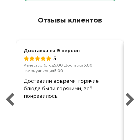
Отзывы клиентов
Доставка на 9 персон
Нов
5
Качество блюд
5.00
Доставка
5.00
Кач
Коммуникация
5.00
Ком
Доставили вовремя, горячие
При
блюда были горячими, всё
пон
понравилось.