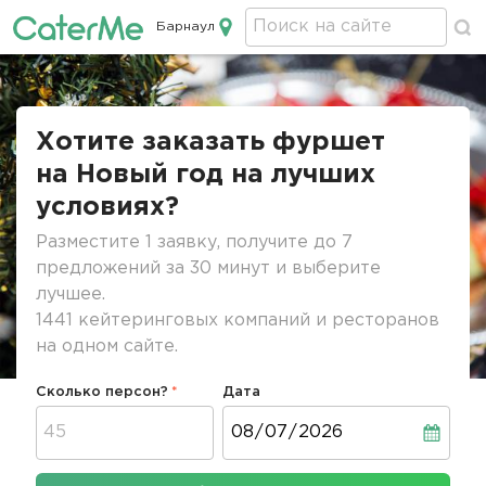
Барнаул
Кейтеринг в Барнауле
Строка
навигации
Хотите заказать фуршет
на Новый год на лучших
условиях?
Разместите 1 заявку, получите до 7
предложений за 30 минут и выберите
лучшее.
1441 кейтеринговых компаний и ресторанов
на одном сайте.
Сколько персон?
Дата
Дата