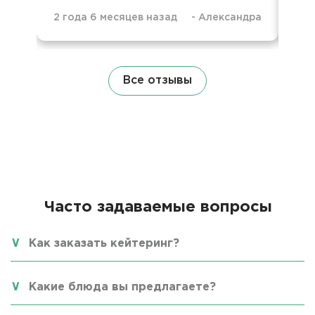
2 года 6 месяцев назад
-
Александра
2 г
Все отзывы
Часто задаваемые вопросы
Как заказать кейтеринг?
Какие блюда вы предлагаете?