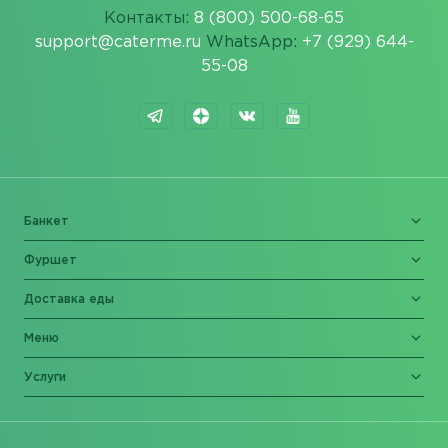
Контакты:
8 (800) 500-68-65
support@caterme.ru
WhatsApp:
+7 (929) 644-
55-08
Банкет
Фуршет
Доставка еды
Меню
Услуги