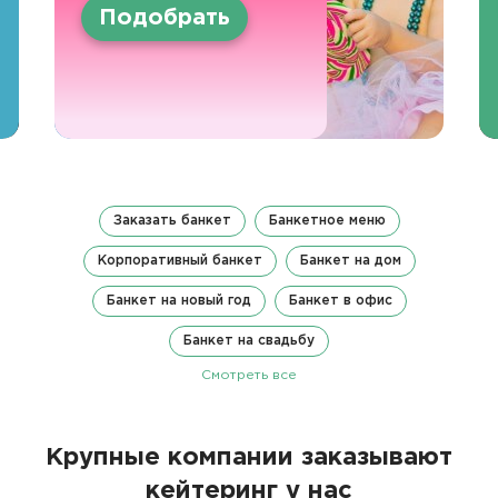
Подобрать
Заказать банкет
Банкетное меню
Корпоративный банкет
Банкет на дом
Банкет на новый год
Банкет в офис
Банкет на свадьбу
Смотреть все
Крупные компании заказывают
кейтеринг у нас