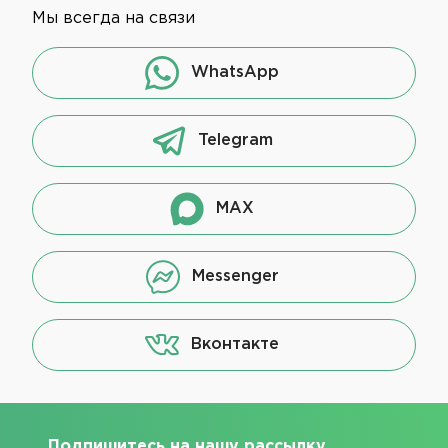
Мы всегда на связи
WhatsApp
Telegram
MAX
Messenger
Вконтакте
Подпишитесь на нашу рассылку