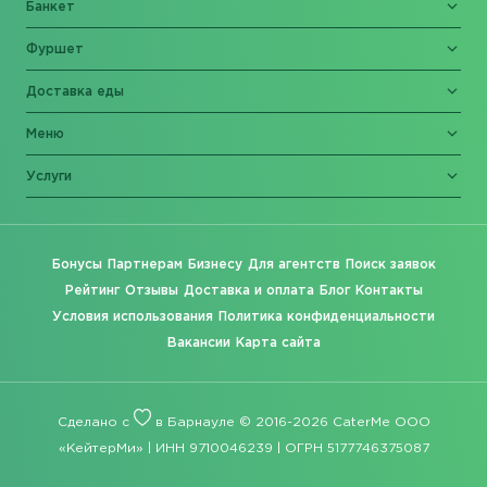
Банкет
Фуршет
Доставка еды
Меню
Услуги
Бонусы
Партнерам
Бизнесу
Для агентств
Поиск заявок
Рейтинг
Отзывы
Доставка и оплата
Блог
Контакты
Условия использования
Политика конфиденциальности
Вакансии
Карта сайта
Сделано с
в Барнауле © 2016-2026 CaterMe ООО
«КейтерМи» | ИНН 9710046239 | ОГРН 5177746375087