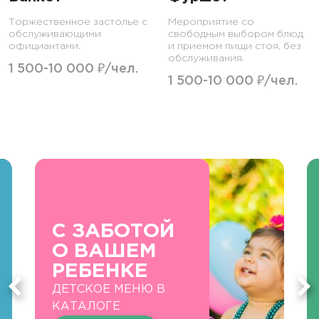
Торжественное застолье с
Мероприятие со
обслуживающими
свободным выбором блюд
официантами.
и приемом пищи стоя, без
обслуживания.
1 500-10 000 ₽/чел.
1 500-10 000 ₽/чел.
С ЗАБОТОЙ
О ВАШЕМ
РЕБЕНКЕ
ДЕТСКОЕ МЕНЮ В
КАТАЛОГЕ