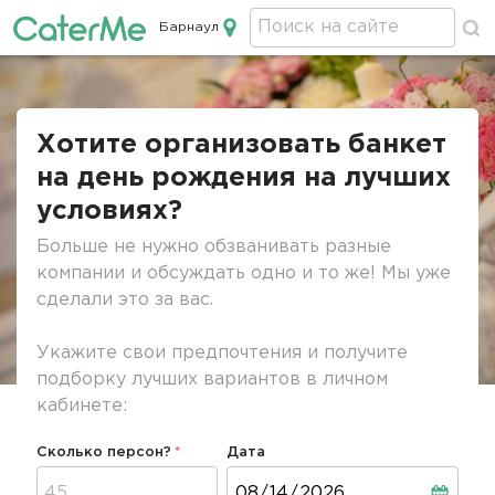
Барнаул
Кейтеринг в Барнауле
Строка
навигации
Хотите организовать банкет
на день рождения на лучших
условиях?
Больше не нужно обзванивать разные
компании и обсуждать одно и то же! Мы уже
сделали это за вас.
Укажите свои предпочтения и получите
подборку лучших вариантов в личном
кабинете:
Сколько персон?
Дата
Дата