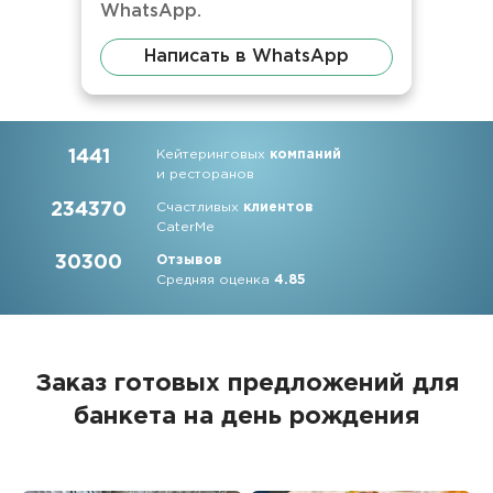
WhatsApp.
Написать в WhatsApp
1441
Кейтеринговых
компаний
и ресторанов
234370
Счастливых
клиентов
CaterMe
30300
Отзывов
Средняя оценка
4.85
Заказ готовых предложений для
банкета на день рождения