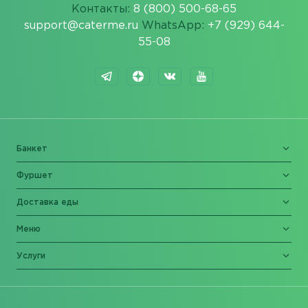
Контакты:
8 (800) 500-68-65
support@caterme.ru
WhatsApp:
+7 (929) 644-
55-08
Банкет
Фуршет
Доставка еды
Меню
Услуги