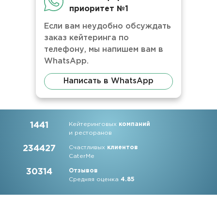
приоритет №1
Если вам неудобно обсуждать
заказ кейтеринга по
телефону, мы напишем вам в
WhatsApp.
Написать в WhatsApp
1441
Кейтеринговых
компаний
и ресторанов
234427
Счастливых
клиентов
CaterMe
30314
Отзывов
Средняя оценка
4.85