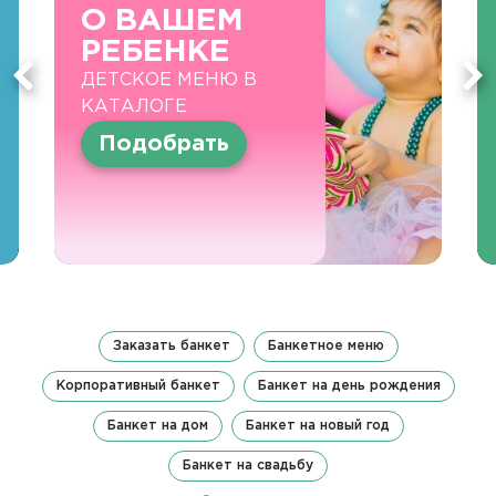
О ВАШЕМ
РЕБЕНКЕ
ДЕТСКОЕ МЕНЮ В
КАТАЛОГЕ
Подобрать
Заказать банкет
Банкетное меню
Корпоративный банкет
Банкет на день рождения
Банкет на дом
Банкет на новый год
Банкет на свадьбу