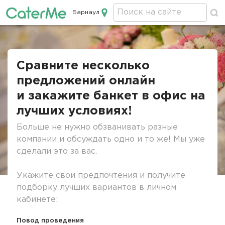
Барнаул
Кейтеринг в Барнауле
Строка
навигации
Сравните несколько
предложений онлайн
и закажите банкет в офис на
лучших условиях!
Больше не нужно обзванивать разные
компании и обсуждать одно и то же! Мы уже
сделали это за вас.
Укажите свои предпочтения и получите
подборку лучших вариантов в личном
кабинете:
Повод проведения