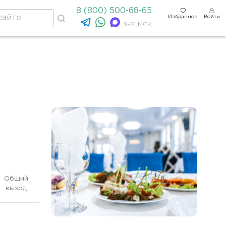
8 (800) 500-68-65
Избранное
Войти
9-21 МСК
Общий
выход