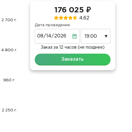
176 025 ₽
4.62
2 700 г.
Дата проведения
Дата
Заказ за 12 часов (не позднее)
4 800 г.
Заказать
960 г.
2 250 г.