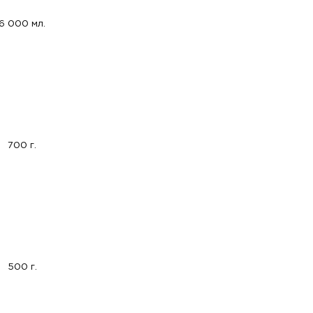
6 000 мл.
700 г.
500 г.