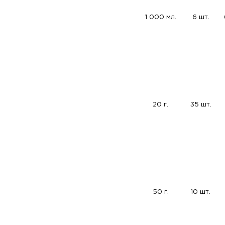
1 000 мл.
6 шт.
20 г.
35 шт.
50 г.
10 шт.