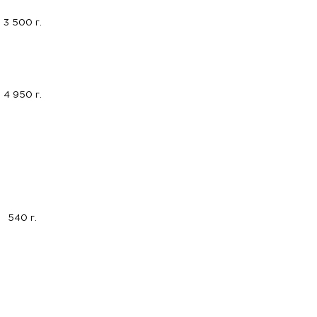
3 500 г.
4 950 г.
540 г.