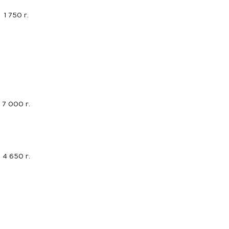
1 750 г.
7 000 г.
4 650 г.