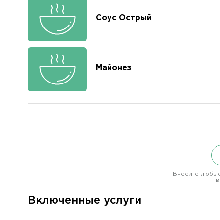
Соус Острый
Майонез
Внесите любые
в
Включенные услуги