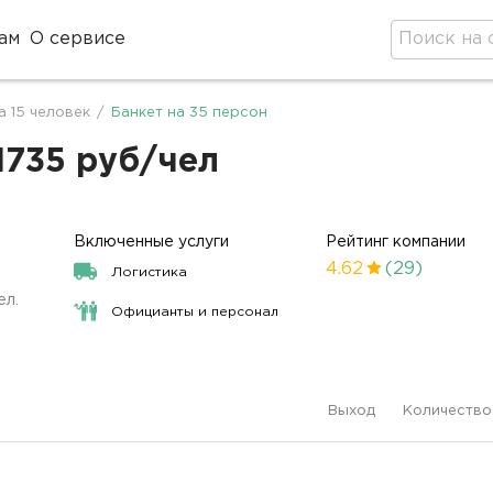
ам
О сервисе
а 15 человек
/
Банкет на 35 персон
11735 руб/чел
Включенные услуги
Рейтинг компании
4.62
(29)
Логистика
ел.
Официанты и персонал
Выход
Количество