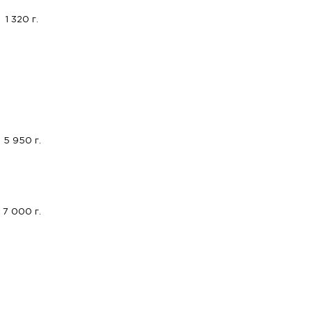
1 320 г.
5 950 г.
7 000 г.