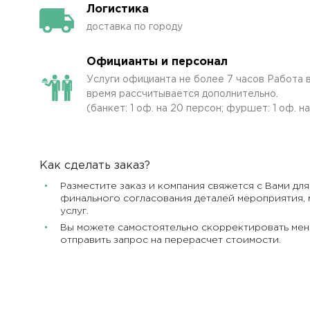
Логистика
доставка по городу
Официанты и персонал
Услуги официанта не более 7 часов Работа в
время рассчитывается дополнительно.
(банкет: 1 оф. на 20 персон; фуршет: 1 оф. н
Как сделать заказ?
Разместите заказ и компания свяжется с Вами для
финального согласования деталей мероприятия, 
услуг.
Вы можете самостоятельно скорректировать мен
отправить запрос на перерасчет стоимости.