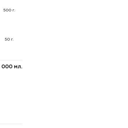
500 г.
50 г.
 000 мл.