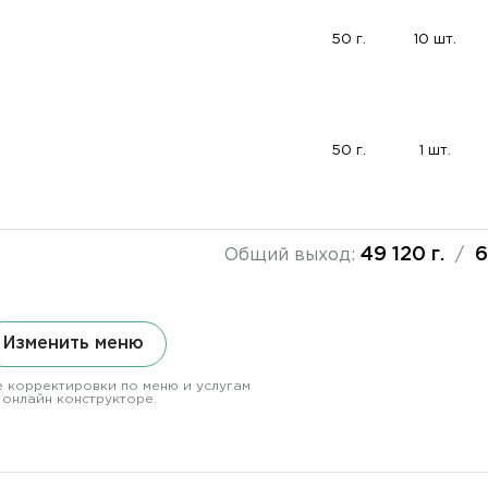
50 г.
10 шт.
50 г.
1 шт.
49 120 г.
6
Общий выход:
/
Изменить меню
 корректировки по меню и услугам
 онлайн конструкторе.