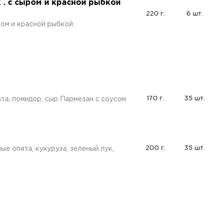
. с сыром и красной рыбкой
220 г.
6 шт.
ом и красной рыбкой
170 г.
35 шт.
та, помидор, сыр Пармезан с соусом
200 г.
35 шт.
ые опята, кукуруза, зеленый лук,