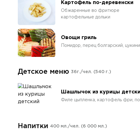
Картофель по-деревенски
Обжаренные во фритюре
картофельные дольки
Овощи гриль
Помидор, перец болгарский, цукин
Детское меню
36г./чел.
(540 г.)
Шашлычок из курицы детск
Филе цыпленка, картофель фри, по
Напитки
400 мл./чел.
(6 000 мл.)