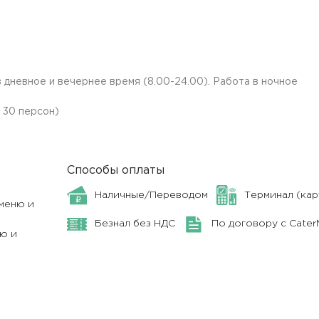
 дневное и вечернее время (8.00-24.00). Работа в ночное
а 30 персон)
Способы оплаты
Наличные/Переводом
Терминал (кар
меню и
Безнал без НДС
По договору с Cate
ю и