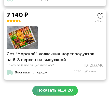
7 140 ₽
2.2 кг
Сет "Морской" коллекция морепродуктов
на 6-8 персон на выпускной
Заказ за 6 часов (не позднее)
ID: 2133746
1 190 руб./чел.
Доставка по городу
Показать еще 20