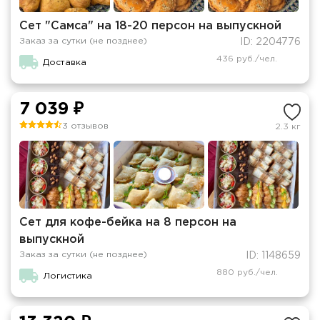
Сет "Самса" на 18-20 персон на выпускной
Заказ за сутки (не позднее)
ID: 2204776
436 руб./чел.
Доставка
7 039 ₽
3 отзывов
2.3 кг
Сет для кофе-бейка на 8 персон на
выпускной
Заказ за сутки (не позднее)
ID: 1148659
880 руб./чел.
Логистика