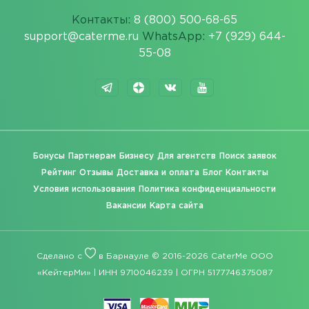
Контакты:
8 (800) 500-68-65
support@caterme.ru
WhatsApp:
+7 (929) 644-
55-08
Бонусы
Партнерам
Бизнесу
Для агентств
Поиск заявок
Рейтинг
Отзывы
Доставка и оплата
Блог
Контакты
Условия использования
Политика конфиденциальности
Вакансии
Карта сайта
Сделано с
в Барнауле © 2016-2026 CaterMe ООО
«КейтерМи» | ИНН 9710046239 | ОГРН 5177746375087