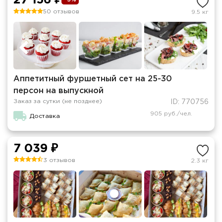
27 156 ₽
50 отзывов
9.5 кг
Аппетитный фуршетный сет на 25-30
персон на выпускной
Заказ за сутки (не позднее)
ID: 770756
905 руб./чел.
Доставка
7 039 ₽
3 отзывов
2.3 кг