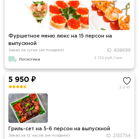
Фуршетное меню люкс на 15 персон на
выпускной
Заказ за сутки (не позднее)
ID: 408699
2 132 руб./чел.
Логистика
5 950 ₽
2.0 кг
Гриль-сет на 5-6 персон на выпускной
Заказ за 12 часов (не позднее)
ID: 2133754