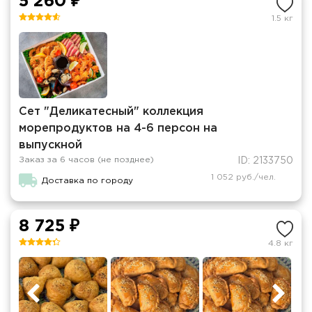
5 260 ₽
1.5 кг
Сет "Деликатесный" коллекция
морепродуктов на 4-6 персон на
выпускной
Заказ за 6 часов (не позднее)
ID: 2133750
1 052 руб./чел.
Доставка по городу
8 725 ₽
4.8 кг