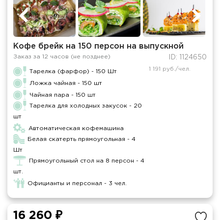
Кофе брейк на 150 персон на выпускной
Заказ за 12 часов (не позднее)
ID: 1124650
1 191 руб./чел.
Тарелка (фарфор) - 150 Шт
Ложка чайная - 150 шт
Чайная пара - 150 шт
Тарелка для холодных закусок - 20
шт
Автоматическая кофемашина
Белая скатерть прямоугольная - 4
Шт
Прямоугольный стол на 8 персон - 4
шт.
Официанты и персонал - 3 чел.
16 260 ₽