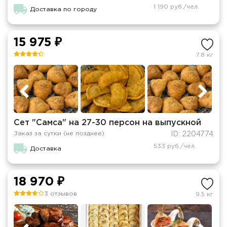
1 190 руб./чел.
Доставка по городу
15 975 ₽
7.8 кг
Сет "Самса" на 27-30 персон на выпускной
Заказ за сутки (не позднее)
ID: 2204774
533 руб./чел.
Доставка
18 970 ₽
3 отзывов
9.5 кг