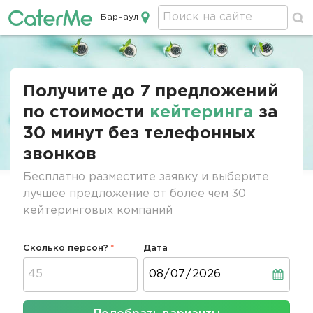
Барнаул
Кейтеринг в Барнауле
Строка
навигации
Получите до 7 предложений
по стоимости
кейтеринга
за
30 минут без телефонных
звонков
Бесплатно разместите заявку и выберите
лучшее предложение от более чем 30
кейтеринговых компаний
Сколько персон?
Дата
Дата