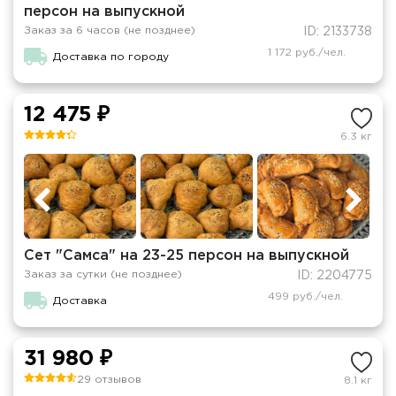
персон на выпускной
Заказ за 6 часов (не позднее)
ID: 2133738
1 172 руб./чел.
Доставка по городу
12 475 ₽
6.3 кг
Сет "Самса" на 23-25 персон на выпускной
Заказ за сутки (не позднее)
ID: 2204775
499 руб./чел.
Доставка
31 980 ₽
29 отзывов
8.1 кг