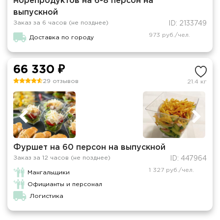
морепродуктов на 6-8 персон на
выпускной
Заказ за 6 часов (не позднее)
ID: 2133749
973 руб./чел.
Доставка по городу
66 330 ₽
29 отзывов
21.4 кг
Фуршет на 60 персон на выпускной
Заказ за 12 часов (не позднее)
ID: 447964
1 327 руб./чел.
Мангальщики
Официанты и персонал
Логистика