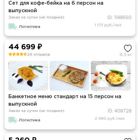
Сет для кофе-бейка на 6 персон на
выпускной
Заказ за сутки (не позднее)
ID: 1148660
1 173 руб./чел.
Логистика
44 699 ₽
29 отзывов
15.3 кг
Банкетное меню стандарт на 15 персон на
выпускной
Заказ за сутки (не позднее)
ID: 408728
2 980 руб./чел.
Логистика