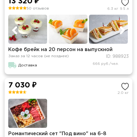
13 320 ₽
50 отзывов
6.3 кг
9.5 л
Кофе брейк на 20 персон на выпускной
Заказ за 12 часов (не позднее)
ID: 988923
666 руб./чел.
Доставка
7 030 ₽
2.0 кг
Романтический сет "Под вино" на 6-8