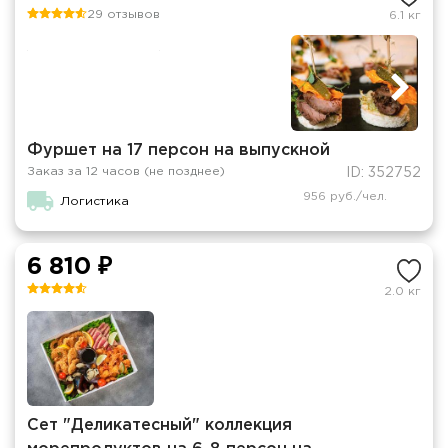
29 отзывов
6.1 кг
Фуршет на 17 персон на выпускной
Заказ за 12 часов (не позднее)
ID: 352752
956 руб./чел.
Логистика
6 810 ₽
2.0 кг
Сет "Деликатесный" коллекция