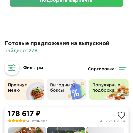
Подобрать варианты
Готовые предложения на выпускной
найдено: 278
Сортировка:
Премиум
Выгодные
Популярные
меню
боксы
подборки
178 617 ₽
50 отзывов
45.7 кг
82.5 л