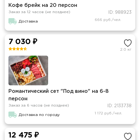
Кофе брейк на 20 персон
Заказ за 12 часов (не позднее)
ID: 988923
666 руб./чел.
Доставка
7 030 ₽
2.0 кг
Романтический сет "Под вино" на 6-8
персон
Заказ за 6 часов (не позднее)
ID: 2133738
1 172 руб./чел.
Доставка по городу
12 475 ₽