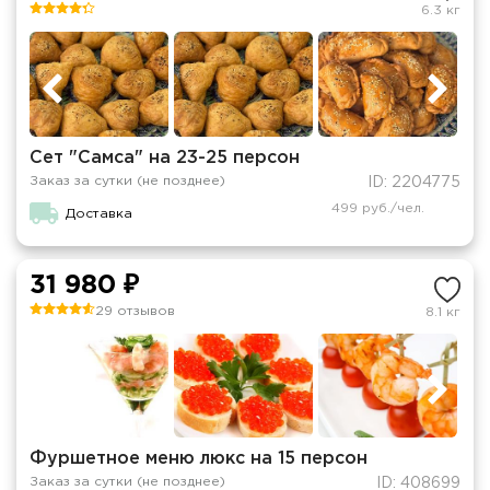
6.3 кг
Сет "Самса" на 23-25 персон
Заказ за сутки (не позднее)
ID: 2204775
499 руб./чел.
Доставка
31 980 ₽
29 отзывов
8.1 кг
Фуршетное меню люкс на 15 персон
Заказ за сутки (не позднее)
ID: 408699