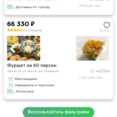
973 руб./чел.
Доставка по городу
66 330 ₽
29 отзывов
21.4 кг
Фуршет на 60 персон
Заказ за 12 часов (не позднее)
ID: 447964
1 327 руб./чел.
Мангальщики
Официанты и персонал
Логистика
Воспользуйтесь фильтрами