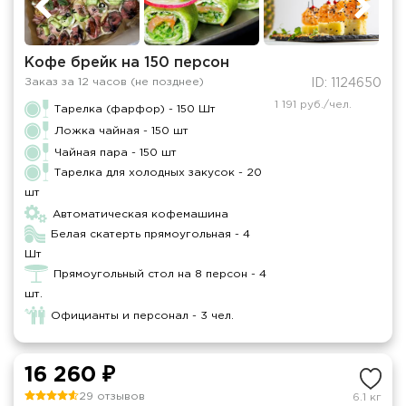
Кофе брейк на 150 персон
Заказ за 12 часов (не позднее)
ID: 1124650
1 191 руб./чел.
Тарелка (фарфор) - 150 Шт
Ложка чайная - 150 шт
Чайная пара - 150 шт
Тарелка для холодных закусок - 20
шт
Автоматическая кофемашина
Белая скатерть прямоугольная - 4
Шт
Прямоугольный стол на 8 персон - 4
шт.
Официанты и персонал - 3 чел.
16 260 ₽
29 отзывов
6.1 кг