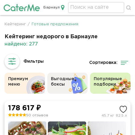
Барнаул
Кейтеринг в Барнауле
Кейтеринг
/
Готовые предложения
Строка
навигации
Кейтеринг недорого в Барнауле
найдено: 277
Сортировка:
Премиум
Выгодные
Популярные
меню
боксы
подборки
178 617 ₽
50 отзывов
45.7 кг
82.5 л