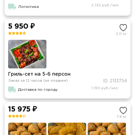
2 132 руб./чел.
Логистика
5 950 ₽
2.0 кг
Гриль-сет на 5-6 персон
Заказ за 12 часов (не позднее)
ID: 2133754
1 190 руб./чел.
Доставка по городу
15 975 ₽
7.8 кг