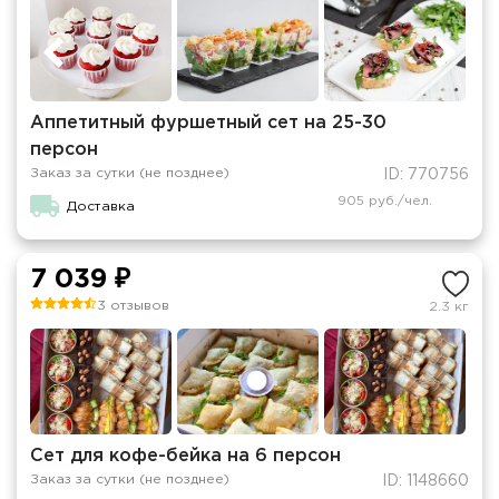
Аппетитный фуршетный сет на 25-30
персон
Заказ за сутки (не позднее)
ID: 770756
905 руб./чел.
Доставка
7 039 ₽
3 отзывов
2.3 кг
Сет для кофе-бейка на 6 персон
Заказ за сутки (не позднее)
ID: 1148660