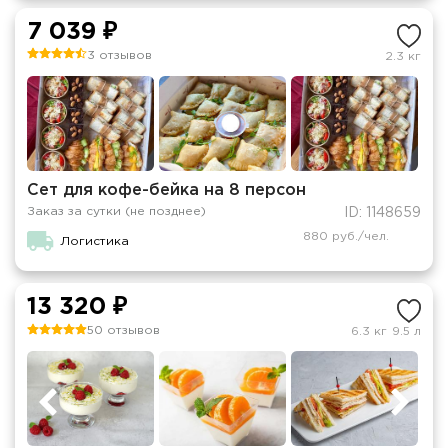
7 039 ₽
3 отзывов
2.3 кг
Сет для кофе-бейка на 8 персон
Заказ за сутки (не позднее)
ID: 1148659
880 руб./чел.
Логистика
13 320 ₽
50 отзывов
6.3 кг
9.5 л