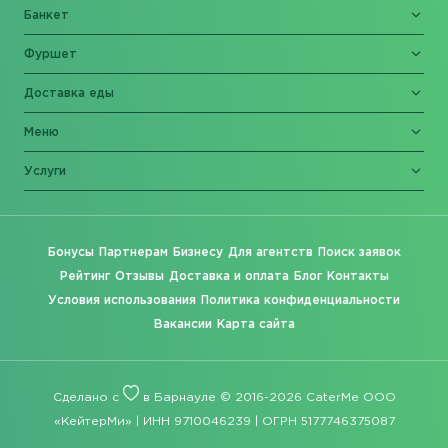
Банкет
Фуршет
Доставка еды
Меню
Услуги
Бонусы
Партнерам
Бизнесу
Для агентств
Поиск заявок
Рейтинг
Отзывы
Доставка и оплата
Блог
Контакты
Условия использования
Политика конфиденциальности
Вакансии
Карта сайта
Сделано с
в Барнауле © 2016-2026 CaterMe ООО
«КейтерМи» | ИНН 9710046239 | ОГРН 5177746375087