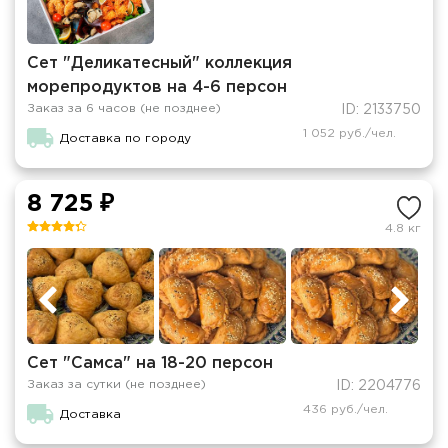
Сет "Деликатесный" коллекция
морепродуктов на 4-6 персон
Заказ за 6 часов (не позднее)
ID: 2133750
1 052 руб./чел.
Доставка по городу
8 725 ₽
4.8 кг
Сет "Самса" на 18-20 персон
Заказ за сутки (не позднее)
ID: 2204776
436 руб./чел.
Доставка