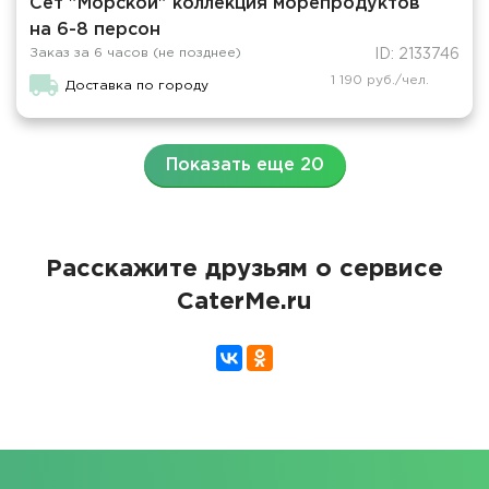
Сет "Морской" коллекция морепродуктов
на 6-8 персон
Заказ за 6 часов (не позднее)
ID: 2133746
1 190 руб./чел.
Доставка по городу
Показать еще 20
Расскажите друзьям о сервисе
CaterMe.ru