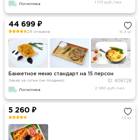
1 173 руб./чел.
Логистика
44 699 ₽
29 отзывов
15.3 кг
Банкетное меню стандарт на 15 персон
Заказ за сутки (не позднее)
ID: 408728
2 980 руб./чел.
Логистика
5 260 ₽
1.5 кг