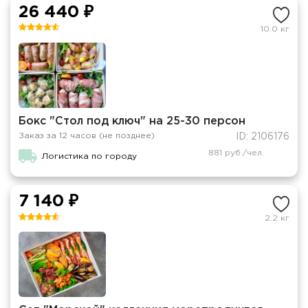
26 440 ₽
10.0 кг
Бокс "Стол под ключ" на 25-30 персон
Заказ за 12 часов (не позднее)
ID: 2106176
881 руб./чел.
Логистика по городу
7 140 ₽
2.2 кг