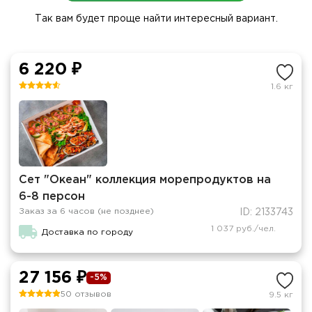
Так вам будет проще найти интересный вариант.
6 220 ₽
1.6 кг
Сет "Океан" коллекция морепродуктов на
6-8 персон
Заказ за 6 часов (не позднее)
ID: 2133743
1 037 руб./чел.
Доставка по городу
27 156 ₽
-5%
50 отзывов
9.5 кг