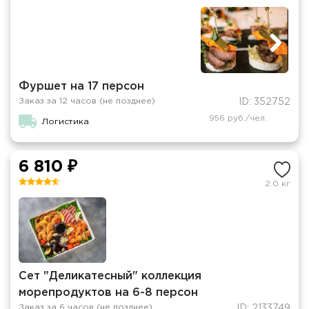
Фуршет на 17 персон
Заказ за 12 часов (не позднее)
ID: 352752
956 руб./чел.
Логистика
6 810 ₽
2.0 кг
Сет "Деликатесный" коллекция
морепродуктов на 6-8 персон
Заказ за 6 часов (не позднее)
ID: 2133749