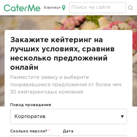
Барнаул
Кейтеринг в Барнауле
Строка
навигации
Закажите кейтеринг на
лучших условиях, сравнив
несколько предложений
онлайн
Разместите заявку и выберите
понравившиеся предложения от более чем
30 кейтеринговых компаний
Повод проведения
Сколько персон?
Дата