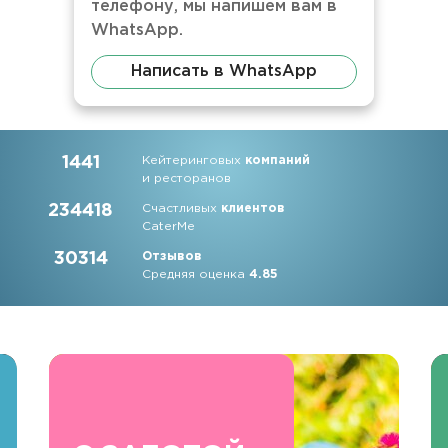
телефону, мы напишем вам в
WhatsApp.
Написать в WhatsApp
1441
Кейтеринговых
компаний
и ресторанов
234418
Счастливых
клиентов
CaterMe
30314
Отзывов
Средняя оценка
4.85