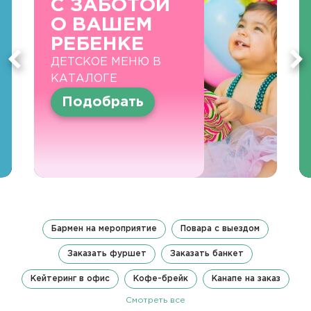
С ЗАБОТОЙ
О ВАШЕМ
РЕБЕНКЕ
ДЕТСКОЕ МЕНЮ В
КАТАЛОГЕ
Подобрать
Бармен на мероприятие
Повара с выездом
Заказать фуршет
Заказать банкет
Кейтеринг в офис
Кофе-брейк
Канапе на заказ
Смотреть все