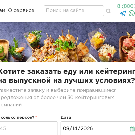
8 (800
ам
О сервисе
Хотите заказать еду или кейтерин
на выпускной на лучших условиях?
Разместите заявку и выберите понравившиеся
предложения от более чем 30 кейтеринговых
компаний
Сколько персон?
Дата
Дата