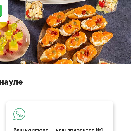
рнауле
Ваш комфорт — наш приоритет №1