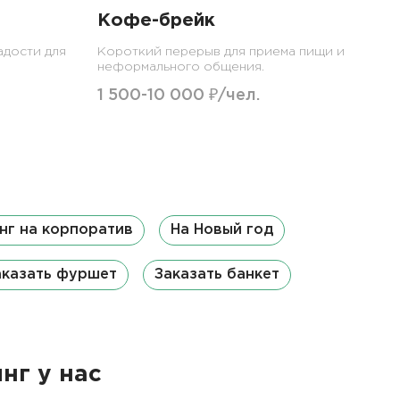
Кофе-брейк
адости для
Короткий перерыв для приема пищи и
неформального общения.
1 500-10 000 ₽/чел.
нг на корпоратив
На Новый год
аказать фуршет
Заказать банкет
нг у нас