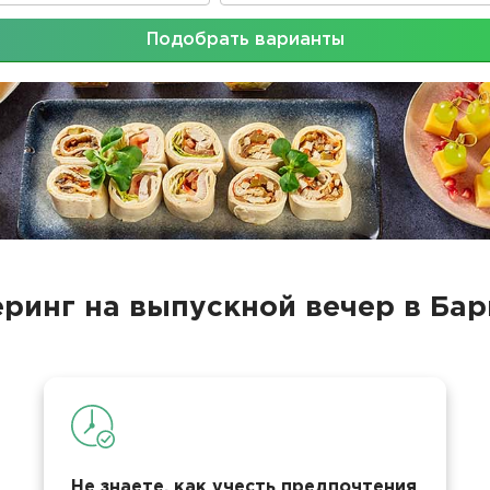
Подобрать варианты
ринг на выпускной вечер в Ба
Не знаете, как учесть предпочтения