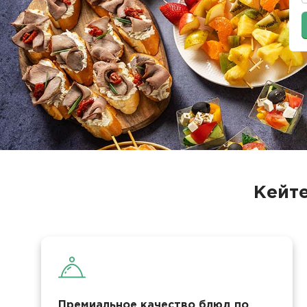
Кейте
Премиальное качество блюд по