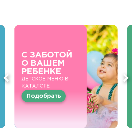
С ЗАБОТОЙ
О ВАШЕМ
РЕБЕНКЕ
ДЕТСКОЕ МЕНЮ В
КАТАЛОГЕ
Подобрать