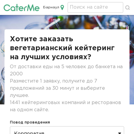
Барнаул
Кейтеринг в Барнауле
Строка
навигации
Хотите заказать
вегетарианский кейтеринг
на лучших условиях?
От доставки еды на 5 человек до банкета на
2000
Разместите 1 заявку, получите до 7
предложений за 30 минут и выберите
лучшее.
1441 кейтеринговых компаний и ресторанов
на одном сайте.
Повод проведения