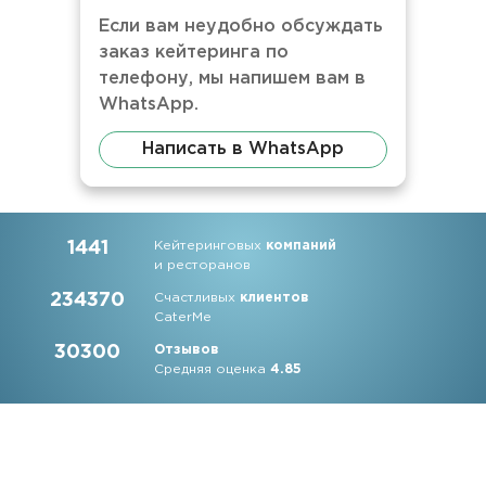
Если вам неудобно обсуждать
заказ кейтеринга по
телефону, мы напишем вам в
WhatsApp.
Написать в WhatsApp
1441
Кейтеринговых
компаний
и ресторанов
234370
Счастливых
клиентов
CaterMe
30300
Отзывов
Средняя оценка
4.85