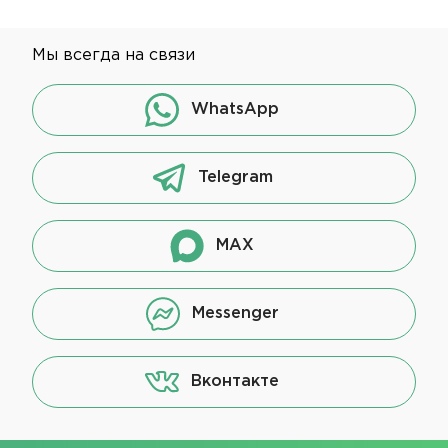
Мы всегда на связи
WhatsApp
Telegram
MAX
Messenger
Вконтакте