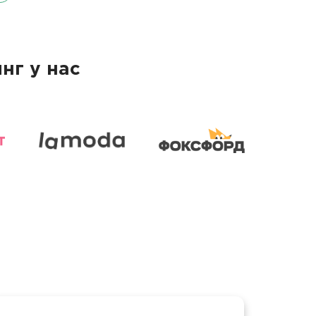
нг у нас