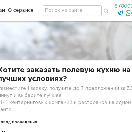
8 (800
ам
О сервисе
Хотите заказать полевую кухню на
лучших условиях?
Разместите 1 заявку, получите до 7 предложений за 3
минут и выберите лучшее.
1441 кейтеринговых компаний и ресторанов на одном
сайте.
Повод проведения