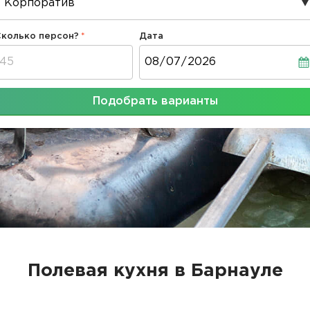
Сколько персон?
Дата
Дата
Подобрать варианты
Полевая кухня в Барнауле