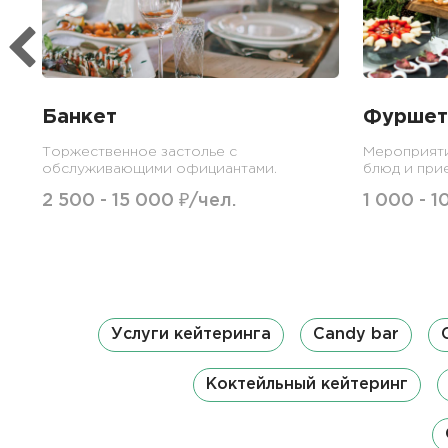
Банкет
Фуршет
Торжественное застолье с
Мероприят
обслуживающими официантами.
блюд и при
2 500 - 15 000 ₽/чел.
1 000 - 1
Услуги кейтеринга
Candy bar
Коктейльный кейтеринг