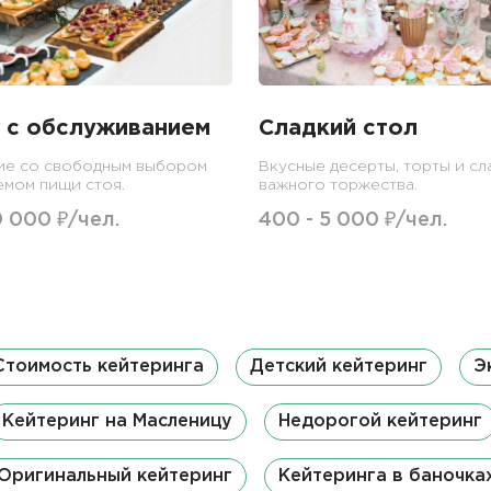
 с обслуживанием
Сладкий стол
ие со свободным выбором
Вкусные десерты, торты и сл
емом пищи стоя.
важного торжества.
0 000 ₽/чел.
400 - 5 000 ₽/чел.
Стоимость кейтеринга
Детский кейтеринг
Э
Кейтеринг на Масленицу
Недорогой кейтеринг
Оригинальный кейтеринг
Кейтеринга в баночка