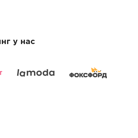
нг у нас