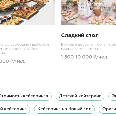
Сладкий стол
ие со свободным выбором
Вкусные десерты, торты и сл
емом пищи стоя, без
важного торжества.
ия.
1 500-10 000 ₽/чел.
 000 ₽/чел.
Стоимость кейтеринга
Детский кейтеринг
Э
й кейтеринг
Кейтеринг на Новый год
Ориги