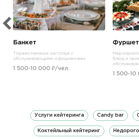
Банкет
Фуршет
Торжественное застолье с
Мероприят
обслуживающими официантами.
блюд и при
обслуживан
1 500-10 000 ₽/чел.
1 500-10
Услуги кейтеринга
Candy bar
Коктейльный кейтеринг
Недорого