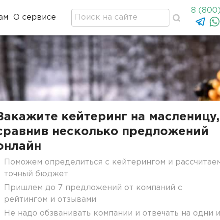
8 (800
ам
О сервисе
Закажите кейтеринг на масленицу,
сравнив несколько предложений
онлайн
Поможем определиться с кейтерингом и рассчитае
точный бюджет
Пришлем до 7 предложений от компаний с
рейтингом и отзывами
Не надо обзванивать компании и отвечать на одни 