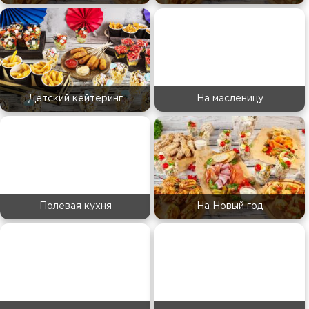
Детский кейтеринг
На масленицу
Полевая кухня
На Новый год