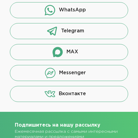
WhatsApp
Telegram
MAX
Messenger
Вконтакте
Подпишитесь на нашу рассылку
Ежемесячная рассылка с самыми интересными
материалами и предложениями