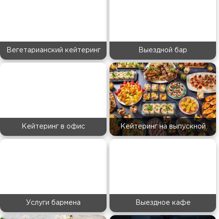
Вегетарианский кейтеринг
Выездной бар
Кейтеринг в офис
Кейтеринг на выпускной
Услуги бармена
Выездное кафе