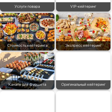
Услуги повара
VIP-кейтеринг
Стоимость кейтеринга
Экспресс кейтеринг
Канапе для фуршета
Оригинальный кейтеринг