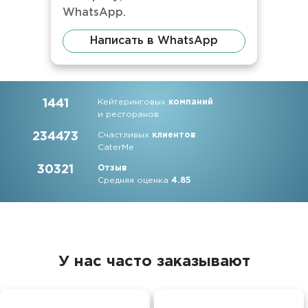
WhatsApp.
Написать в WhatsApp
1441
Кейтеринговых
компаний
и ресторанов
234473
Счастливых
клиентов
CaterMe
30321
Отзыв
Средняя оценка
4.85
У нас часто заказывают