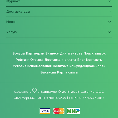
Фуршет
Доставка еды
Меню
Услуги
Бонусы
Партнерам
Бизнесу
Для агентств
Поиск заявок
Рейтинг
Отзывы
Доставка и оплата
Блог
Контакты
Условия использования
Политика конфиденциальности
Вакансии
Карта сайта
Сделано с
в Барнауле © 2016-2026 CaterMe ООО
«КейтерМи» | ИНН 9710046239 | ОГРН 5177746375087