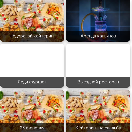
Недорогой кейтеринг
Аренда кальянов
Леди фуршет
Выездной ресторан
23 февраля
Кейтеринг на свадьбу