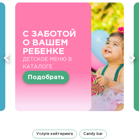
С ЗАБОТОЙ
О ВАШЕМ
РЕБЕНКЕ
ДЕТСКОЕ МЕНЮ В
КАТАЛОГЕ
Подобрать
Услуги кейтеринга
Candy bar