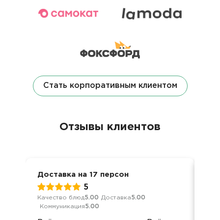
Стать корпоративным клиентом
Отзывы клиентов
Доставка на 17 персон
Кор
5
Качество блюд
5.00
Доставка
5.00
Кач
Коммуникация
5.00
Ком