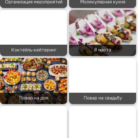
Организация мероприятий
Молекулярная кухня
Коктейль-кейтеринг
8 марта
Повар на дом
Повар на свадьбу