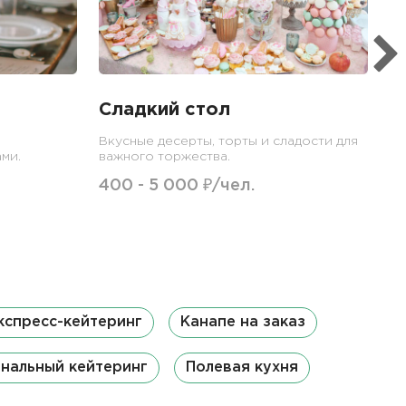
1
Сладкий стол
Вкусные десерты, торты и сладости для
ми.
важного торжества.
400 - 5 000 ₽/чел.
кспресс-кейтеринг
Канапе на заказ
нальный кейтеринг
Полевая кухня