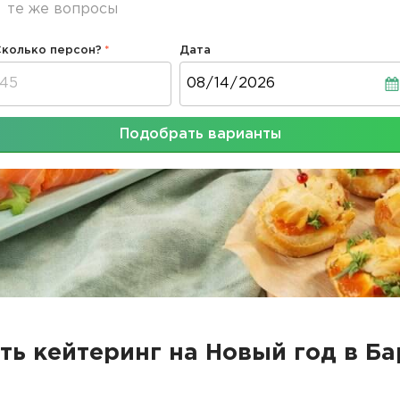
те же вопросы
Сколько персон?
Дата
Дата
Подобрать варианты
ть кейтеринг на Новый год в Б