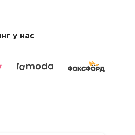
нг у нас