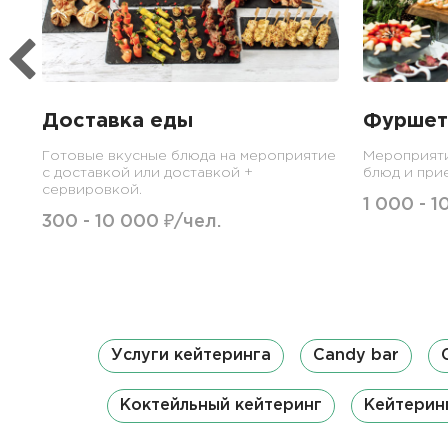
Доставка еды
Фуршет
Готовые вкусные блюда на мероприятие
Мероприят
с доставкой или доставкой +
блюд и при
сервировкой.
1 000 - 1
300 - 10 000 ₽/чел.
Услуги кейтеринга
Candy bar
Коктейльный кейтеринг
Кейтерин