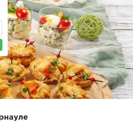
арнауле