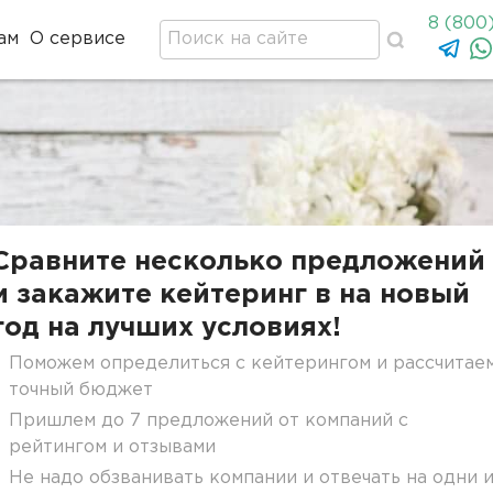
8 (800
ам
О сервисе
Сравните несколько предложений
и закажите кейтеринг в на новый
год на лучших условиях!
Поможем определиться с кейтерингом и рассчитае
точный бюджет
Пришлем до 7 предложений от компаний с
рейтингом и отзывами
Не надо обзванивать компании и отвечать на одни 