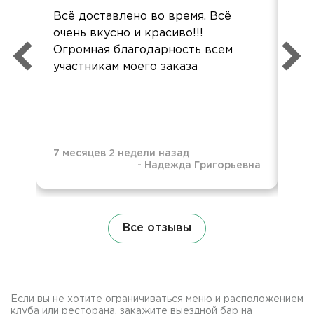
Всё доставлено во время. Всё
Де
очень вкусно и красиво!!!
суп
Огромная благодарность всем
так
участникам моего заказа
бол
7 месяцев 2 недели назад
-
Надежда Григорьевна
7 м
Все отзывы
Если вы не хотите ограничиваться меню и расположением
клуба или ресторана, закажите выездной бар на