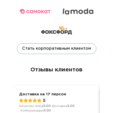
Стать корпоративным клиентом
Отзывы клиентов
Доставка на 17 персон
Кор
5
Качество блюд
5.00
Доставка
5.00
Кач
Коммуникация
5.00
Ком