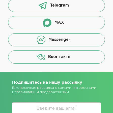
Telegram
MAX
Messenger
Вконтакте
Подпишитесь на нашу рассылку
Ежемесячная рассылка с самыми интересными
материалами и предложениями