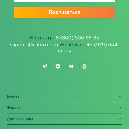
Подписаться
Контакты:
8 (800) 500-68-65
support@caterme.ru
WhatsApp:
+7 (929) 644-
55-08
Банкет
Фуршет
Доставка еды