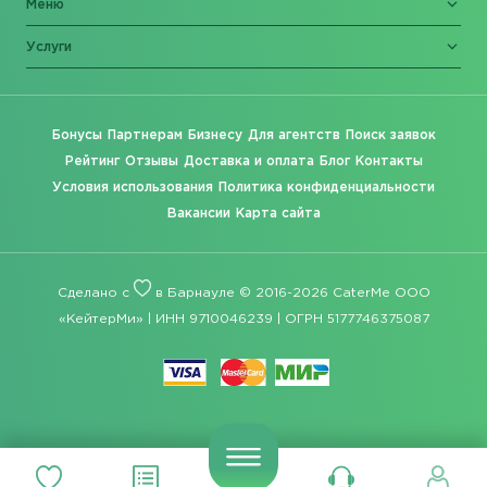
Меню
Услуги
Бонусы
Партнерам
Бизнесу
Для агентств
Поиск заявок
Рейтинг
Отзывы
Доставка и оплата
Блог
Контакты
Условия использования
Политика конфиденциальности
Вакансии
Карта сайта
Сделано с
в Барнауле © 2016-2026 CaterMe ООО
«КейтерМи» | ИНН 9710046239 | ОГРН 5177746375087