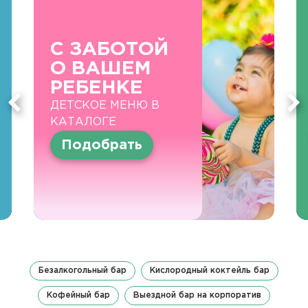
С ЗАБОТОЙ
О ВАШЕМ
РЕБЕНКЕ
ДЕТСКОЕ МЕНЮ В
КАТАЛОГЕ
Подобрать
Безалкогольный бар
Кислородный коктейль бар
Кофейный бар
Выездной бар на корпоратив