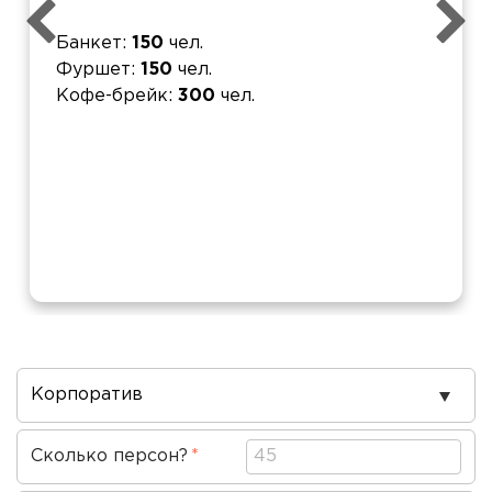
Банкет
150
чел.
Фуршет
150
чел.
Кофе-брейк
300
чел.
Повод
проведения
Сколько персон?