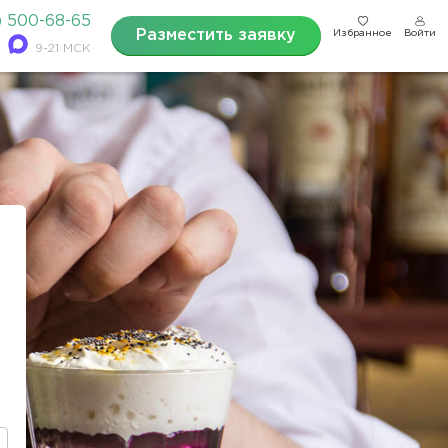
) 500-68-65
Разместить заявку
Избранное
Войти
9-21 МСК