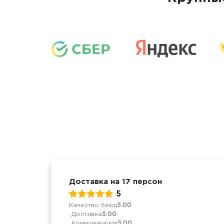
Доставка на 17 персон
5
Качество блюд
5.00
Доставка
5.00
Коммуникация
5.00