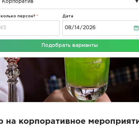
Сколько персон?
Дата
Дата
Подобрать варианты
р на корпоративное мероприяти