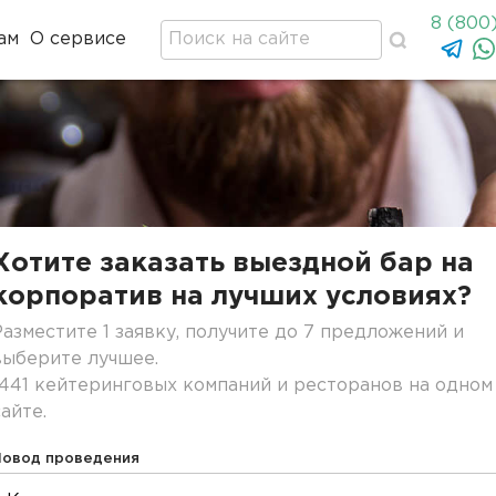
8 (800
ам
О сервисе
Хотите заказать выездной бар на
корпоратив на лучших условиях?
Разместите 1 заявку, получите до 7 предложений и
выберите лучшее.
1441 кейтеринговых компаний и ресторанов на одном
сайте.
Повод проведения