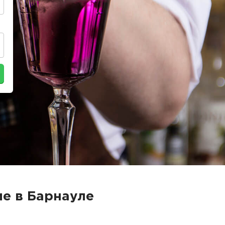
е в Барнауле