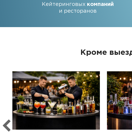
Кейтеринговых
компаний
и ресторанов
Кроме выезд