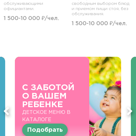
обслуживающими
свободным выбором блюд
официантами.
и приемом пищи стоя, без
обслуживания.
1 500-10 000 ₽/чел.
1 500-10 000 ₽/чел.
С ЗАБОТОЙ
О ВАШЕМ
РЕБЕНКЕ
ДЕТСКОЕ МЕНЮ В
КАТАЛОГЕ
Подобрать