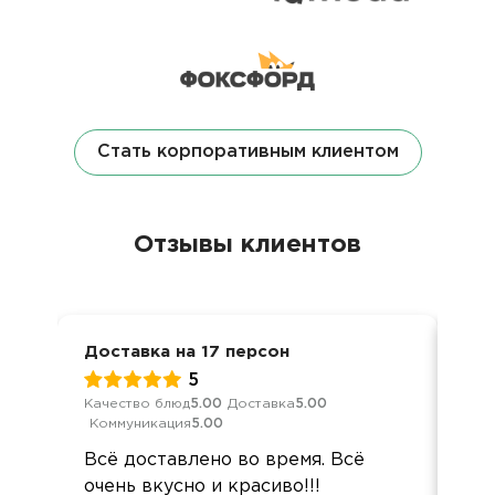
Стать корпоративным клиентом
Отзывы клиентов
Доставка на 17 персон
Кор
5
Качество блюд
5.00
Доставка
5.00
Кач
Коммуникация
5.00
Ком
Всё доставлено во время. Всё
Де
очень вкусно и красиво!!!
суп