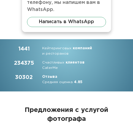
телефону, мы напишем вам в
WhatsApp.
Написать в WhatsApp
1441
Кейтеринговых
компаний
и ресторанов
234375
Счастливых
клиентов
CaterMe
30302
Отзыва
Средняя оценка
4.85
Предложения с услугой
фотографа