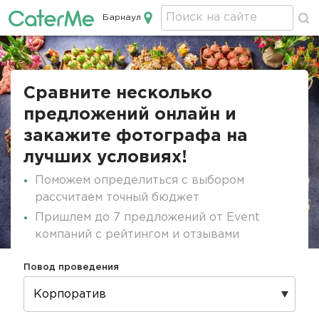
Барнаул
Кейтеринг в Барнауле
Строка
навигации
Сравните несколько
предложений онлайн и
закажите фотографа на
лучших условиях!
Поможем определиться с выбором
рассчитаем точный бюджет
Пришлем до 7 предложений от Event
компаний с рейтингом и отзывами
Повод проведения