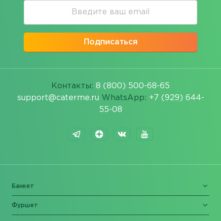
Подписаться
Контакты:
8 (800) 500-68-65
support@caterme.ru
WhatsApp:
+7 (929) 644-
55-08
Банкет
Фуршет