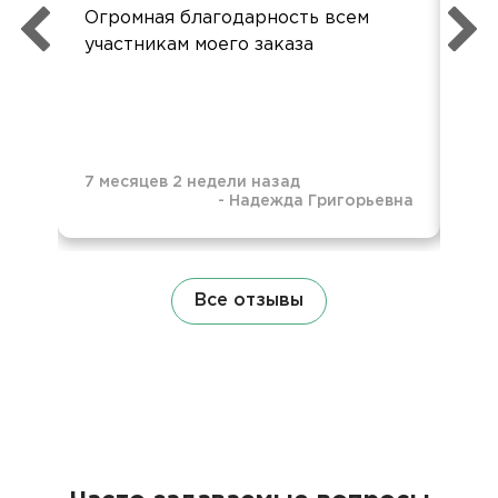
Огромная благодарность всем
так
участникам моего заказа
бол
7 месяцев 2 недели назад
-
Надежда Григорьевна
7 м
Все отзывы