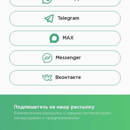
Telegram
MAX
Messenger
Вконтакте
Подпишитесь на нашу рассылку
Ежемесячная рассылка с самыми интересными
материалами и предложениями