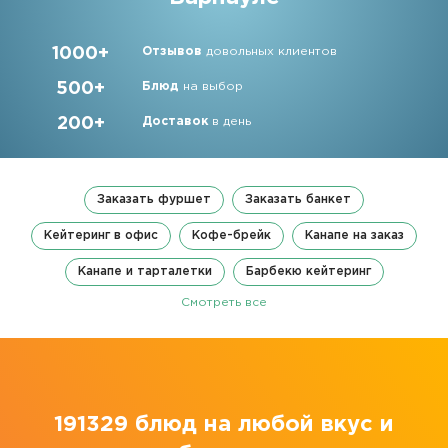
1000+
Отзывов
довольных клиентов
500+
Блюд
на выбор
200+
Доставок
в день
Заказать фуршет
Заказать банкет
Кейтеринг в офис
Кофе-брейк
Канапе на заказ
Канапе и тарталетки
Барбекю кейтеринг
Смотреть все
191329 блюд
на любой вкус и