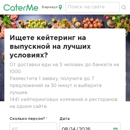
Барнаул
Кейтеринг в Барнауле
Строка
навигации
Ищете кейтеринг на
выпускной на лучших
условиях?
От доставки еды на 5 человек до банкета на
1000.
Разместите 1 заявку, получите до 7
предложений за 30 минут и выберите
лучшее.
1441 кейтеринговых компаний и ресторанов
на одном сайте.
Сколько персон?
Дата
Дата