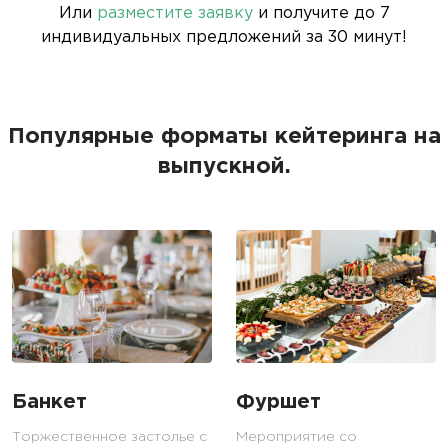
Или
разместите заявку
и получите до 7
индивидуальных предложений за 30 минут!
Популярные форматы кейтеринга на
выпускной.
Банкет
Фуршет
Торжественное застолье с
Мероприятие со