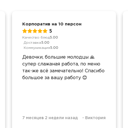
Корпоратив на 10 персон
5
Качество блюд
5.00
Доставка
5.00
Коммуникация
5.00
Девочки, большие молодцы 🙏
супер слажаная работа, по меню
так-же всё замечательно! Спасибо
большое за вашу работу 😊
7 месяцев 2 недели назад
-
Виктория