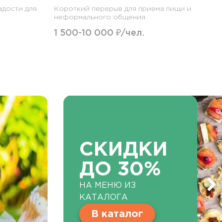
адости для
Короткий перерыв для приема пищи и
неформального общения.
1 500-10 000 ₽/чел.
СКИДКИ
ДО 30%
НА МЕНЮ ИЗ
КАТАЛОГА
В каталог