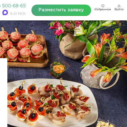
) 500-68-65
Разместить заявку
Избранное
Войти
9-21 МСК