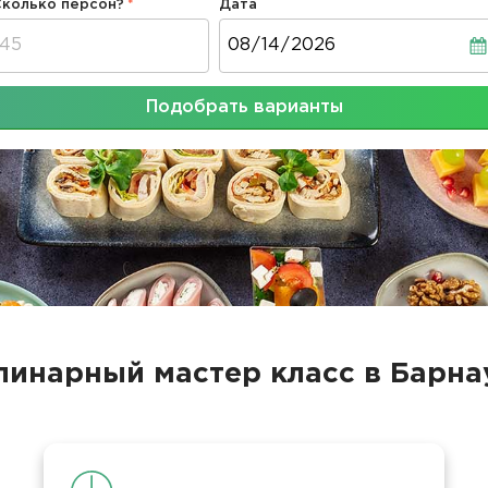
Сколько персон?
Дата
Дата
Подобрать варианты
линарный мастер класс в Барна