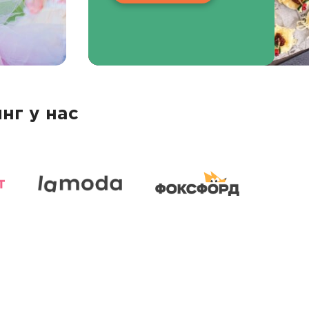
нг у нас