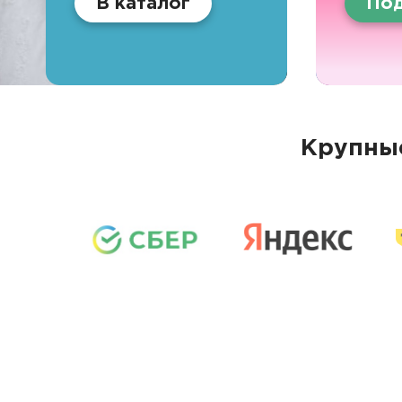
В каталог
Под
Крупные