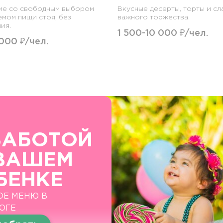
ие со свободным выбором
Вкусные десерты, торты и сл
емом пищи стоя, без
важного торжества.
ия.
1 500-10 000 ₽/чел.
 000 ₽/чел.
ЗАБОТОЙ
ВАШЕМ
БЕНКЕ
ОЕ МЕНЮ В
ОГЕ