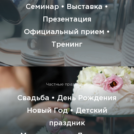
Семинар • Выставка •
Презентация
Официальный прием •
Тренинг
Частные праздники:
Свадьба • День Рождения
Новый Год • Детский
праздник