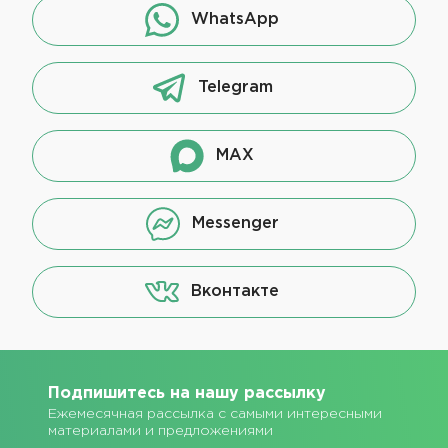
WhatsApp
Telegram
MAX
Messenger
Вконтакте
Подпишитесь на нашу рассылку
Ежемесячная рассылка с самыми интересными
материалами и предложениями