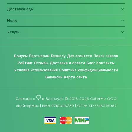
Доставка еды
Меню
Услуги
Бонусы
Партнерам
Бизнесу
Для агентств
Поиск заявок
Рейтинг
Отзывы
Доставка и оплата
Блог
Контакты
Условия использования
Политика конфиденциальности
Вакансии
Карта сайта
Сделано с
в Барнауле © 2016-2026 CaterMe ООО
«КейтерМи» | ИНН 9710046239 | ОГРН 5177746375087