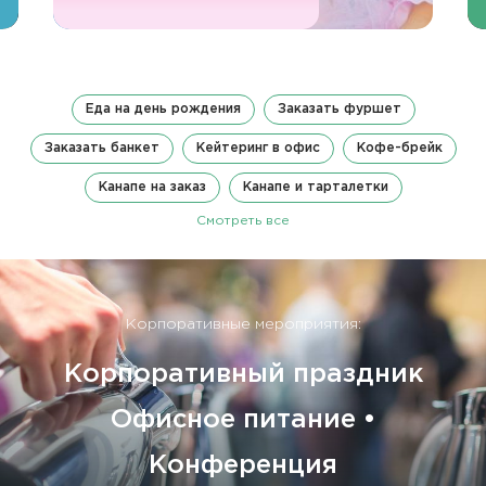
Еда на день рождения
Заказать фуршет
Заказать банкет
Кейтеринг в офис
Кофе-брейк
Канапе на заказ
Канапе и тарталетки
Смотреть все
Корпоративные мероприятия:
Корпоративный праздник
Офисное питание •
Конференция