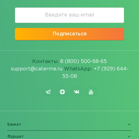
Подписаться
Контакты:
8 (800) 500-68-65
support@caterme.ru
WhatsApp:
+7 (929) 644-
55-08
Банкет
Фуршет