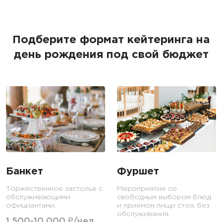
Подберите формат кейтеринга на
день рождения под свой бюджет
Банкет
Фуршет
Торжественное застолье с
Мероприятие со
обслуживающими
свободным выбором блюд
официантами.
и приемом пищи стоя, без
обслуживания.
1 500-10 000 ₽/чел.