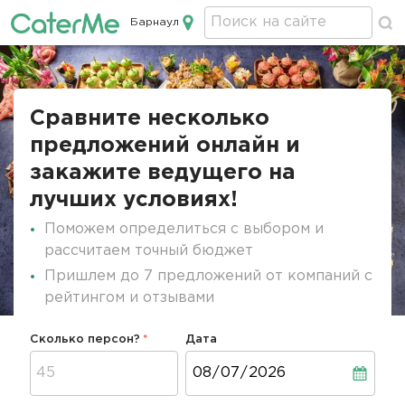
Барнаул
Кейтеринг в Барнауле
Строка
навигации
Сравните несколько
предложений онлайн и
закажите ведущего на
лучших условиях!
Поможем определиться с выбором и
рассчитаем точный бюджет
Пришлем до 7 предложений от компаний с
рейтингом и отзывами
Сколько персон?
Дата
Дата