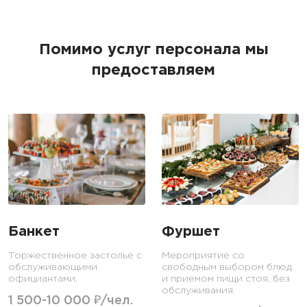
Помимо услуг персонала мы
предоставляем
Банкет
Фуршет
Торжественное застолье с
Мероприятие со
обслуживающими
свободным выбором блюд
официантами.
и приемом пищи стоя, без
обслуживания.
1 500-10 000 ₽/чел.