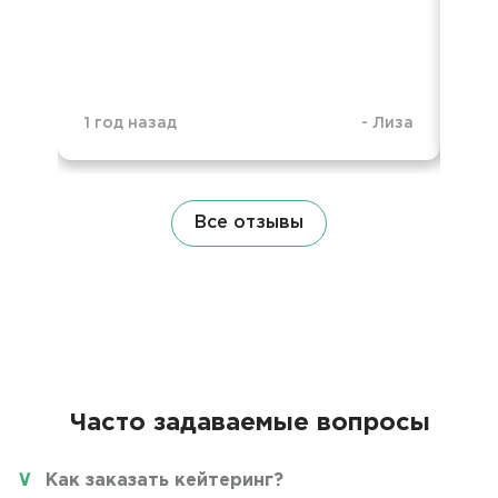
1 г
1 год назад
-
Лиза
Все отзывы
Часто задаваемые вопросы
Как заказать кейтеринг?