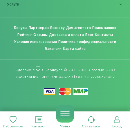
Услуги
Бонусы
Партнерам
Бизнесу
Для агентств
Поиск заявок
Рейтинг
Отзывы
Доставка и оплата
Блог
Контакты
Условия использования
Политика конфиденциальности
Вакансии
Карта сайта
Сделано с
в Барнауле © 2016-2026 CaterMe ООО
«КейтерМи» | ИНН 9710046239 | ОГРН 5177746375087
Избранное
Каталог
Меню
Связаться
Вход