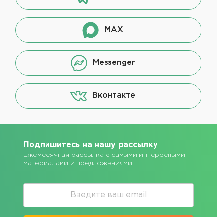
MAX
Messenger
Вконтакте
Подпишитесь на нашу рассылку
Ежемесячная рассылка с самыми интересными
материалами и предложениями