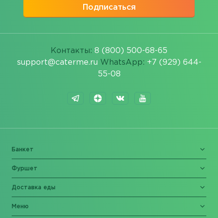
Подписаться
Контакты:
8 (800) 500-68-65
support@caterme.ru
WhatsApp:
+7 (929) 644-
55-08
Банкет
Фуршет
Доставка еды
Меню