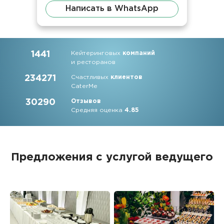
Написать в WhatsApp
1441
Кейтеринговых
компаний
и ресторанов
234271
Счастливых
клиентов
CaterMe
30290
Отзывов
Средняя оценка
4.85
Предложения с услугой ведущего