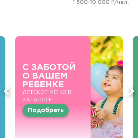
1 500-10 000 ₽/чел.
С ЗАБОТОЙ
О ВАШЕМ
РЕБЕНКЕ
ДЕТСКОЕ МЕНЮ В
КАТАЛОГЕ
Подобрать