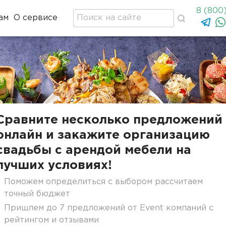
8 (800
ам
О сервисе
Сравните несколько предложений
онлайн и закажите организацию
свадьбы с арендой мебели на
лучших условиях!
Поможем определиться с выбором рассчитаем
точный бюджет
Пришлем до 7 предложений от Event компаний с
рейтингом и отзывами