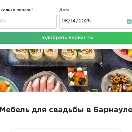
Сколько персон?
Дата
Дата
Подобрать варианты
Мебель для свадьбы в Барнаул