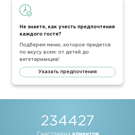
Не знаете, как учесть предпочтения
каждого гостя?
Подберем меню, которое придется
по вкусу всем: от детей до
вегетарианцев!
Указать предпочтения
234427
Счастливых
клиентов