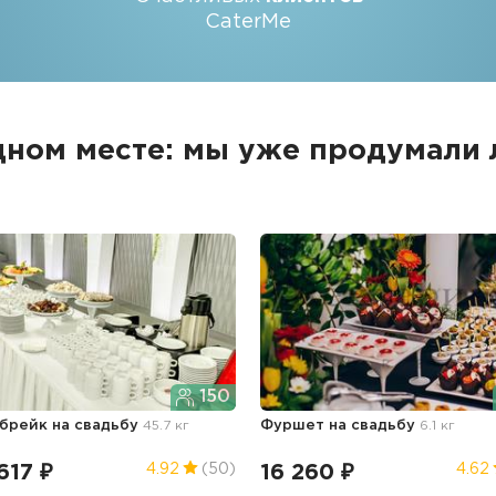
CaterMe
дном месте: мы уже продумали
150
 брейк
на свадьбу
45.7 кг
Фуршет
на свадьбу
6.1 кг
617 ₽
16 260 ₽
4.92
(50)
4.62