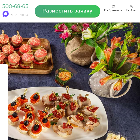
) 500-68-65
Разместить заявку
Избранное
Войти
9-21 МСК