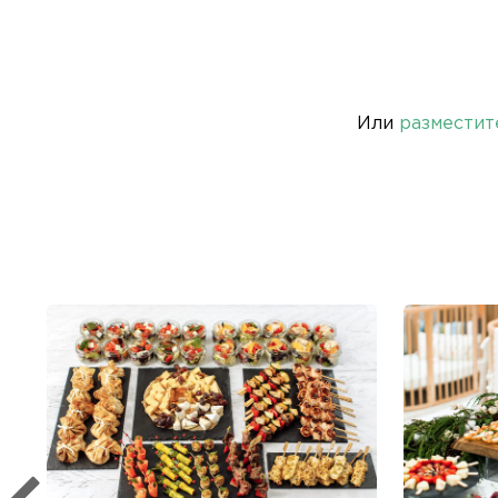
Или
разместит