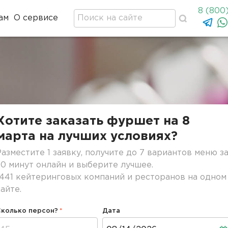
8 (800
ам
О сервисе
Хотите заказать фуршет на 8
марта на лучших условиях?
Разместите 1 заявку, получите до 7 вариантов меню з
30 минут онлайн и выберите лучшее.
1441 кейтеринговых компаний и ресторанов на одном
сайте.
Сколько персон?
Дата
Дата