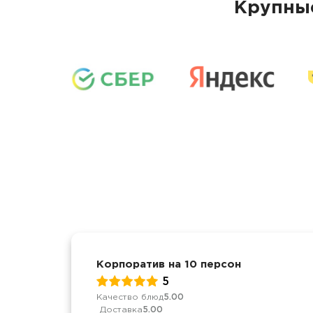
Крупные
Корпоратив на 10 персон
5
Качество блюд
5.00
Доставка
5.00