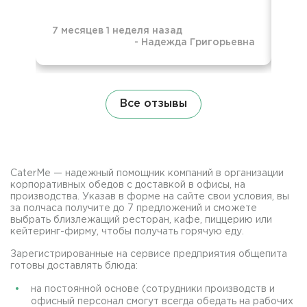
7 месяцев 1 неделя назад
-
Надежда Григорьевна
7 м
Все отзывы
CaterMe — надежный помощник компаний в организации
корпоративных обедов с доставкой в офисы, на
производства. Указав в форме на сайте свои условия, вы
за полчаса получите до 7 предложений и сможете
выбрать близлежащий ресторан, кафе, пиццерию или
кейтеринг-фирму, чтобы получать горячую еду.
Зарегистрированные на сервисе предприятия общепита
готовы доставлять блюда:
на постоянной основе (сотрудники производств и
офисный персонал смогут всегда обедать на рабочих