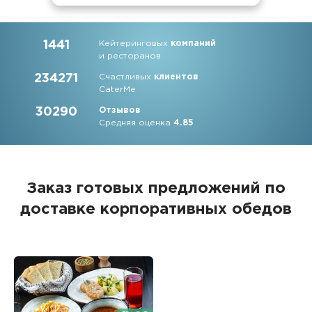
1441
Кейтеринговых
компаний
и ресторанов
234271
Счастливых
клиентов
CaterMe
30290
Отзывов
Средняя оценка
4.85
Заказ готовых предложений по
доставке корпоративных обедов