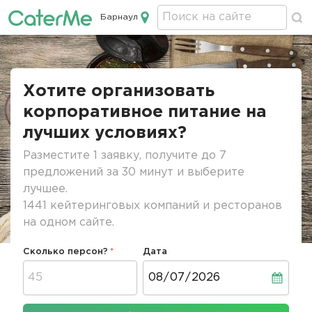
Барнаул
Кейтеринг в Барнауле
Строка
навигации
Хотите организовать
корпоративное питание на
лучших условиях?
Разместите 1 заявку, получите до 7
предложений за 30 минут и выберите
лучшее.
1441 кейтеринговых компаний и ресторанов
на одном сайте.
Сколько персон?
Дата
Дата