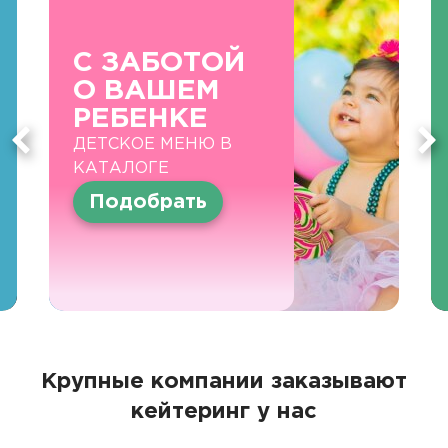
С ЗАБОТОЙ
О ВАШЕМ
РЕБЕНКЕ
ДЕТСКОЕ МЕНЮ В
КАТАЛОГЕ
Подобрать
Крупные компании заказывают
кейтеринг у нас