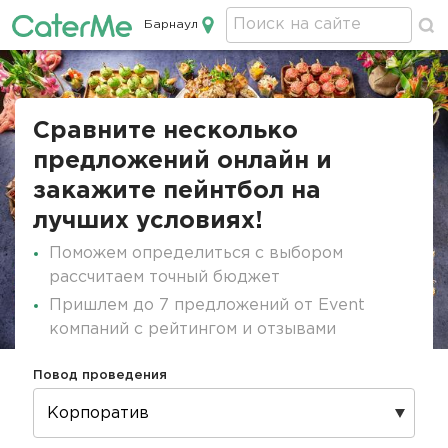
Барнаул
Кейтеринг в Барнауле
Строка
навигации
Сравните несколько
предложений онлайн и
закажите пейнтбол на
лучших условиях!
Поможем определиться с выбором
рассчитаем точный бюджет
Пришлем до 7 предложений от Event
компаний с рейтингом и отзывами
Повод проведения