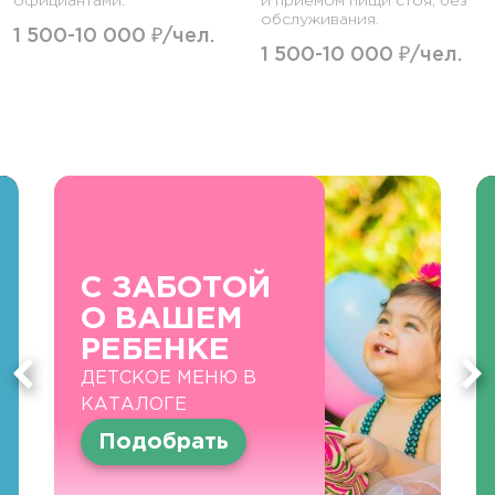
официантами.
и приемом пищи стоя, без
обслуживания.
1 500-10 000 ₽/чел.
1 500-10 000 ₽/чел.
С ЗАБОТОЙ
О ВАШЕМ
РЕБЕНКЕ
ДЕТСКОЕ МЕНЮ В
КАТАЛОГЕ
Подобрать