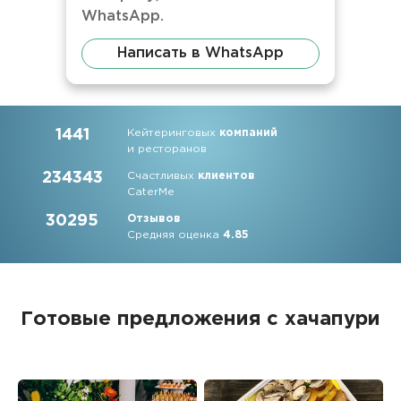
WhatsApp.
Написать в WhatsApp
1441
Кейтеринговых
компаний
и ресторанов
234343
Счастливых
клиентов
CaterMe
30295
Отзывов
Средняя оценка
4.85
Готовые предложения с хачапури