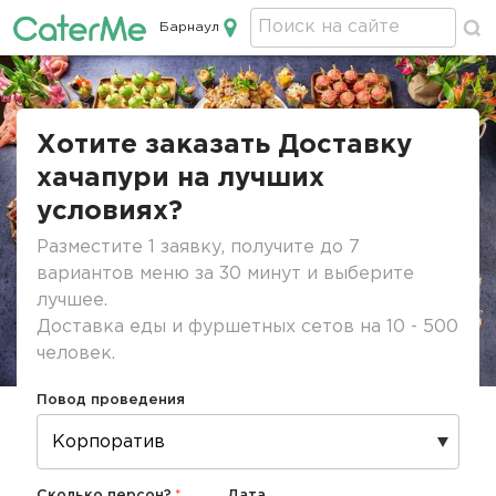
Барнаул
Кейтеринг в Барнауле
Строка
навигации
Хотите заказать Доставку
хачапури на лучших
условиях?
Разместите 1 заявку, получите до 7
вариантов меню за 30 минут и выберите
лучшее.
Доставка еды и фуршетных сетов на 10 - 500
человек.
Повод проведения
Сколько персон?
Дата