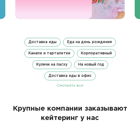
Доставка еды
Еда на день рождения
Канапе и тарталетки
Корпоративный
Куличи на пасху
На новый год
Доставка еды в офис
Смотреть все
Крупные компании заказывают
кейтеринг у нас