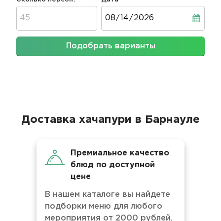
Дата
Подобрать варианты
Доставка хачапури в Барнауле
Премиальное качество
блюд по доступной
цене
В нашем каталоге вы найдете
подборки меню для любого
мероприятия от 2000 рублей.