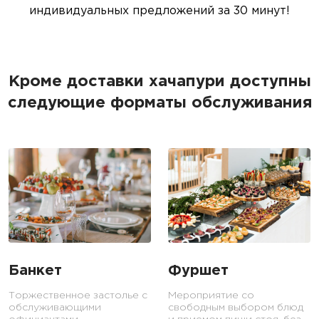
индивидуальных предложений за 30 минут!
Кроме доставки хачапури доступны
следующие форматы обслуживания
Банкет
Фуршет
Торжественное застолье с
Мероприятие со
обслуживающими
свободным выбором блюд