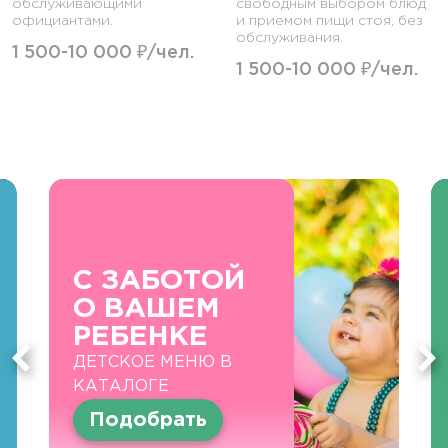
обслуживающими
свободным выбором блюд
официантами.
и приемом пищи стоя, без
обслуживания.
1 500-10 000 ₽/чел.
1 500-10 000 ₽/чел.
С ЗАБОТОЙ
О ВАШЕМ
РЕБЕНКЕ
ДЕТСКОЕ МЕНЮ В
КАТАЛОГЕ
Подобрать