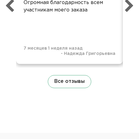
Огромная благодарность всем
так
участникам моего заказа
бол
7 месяцев 1 неделя назад
-
Надежда Григорьевна
7 м
Все отзывы