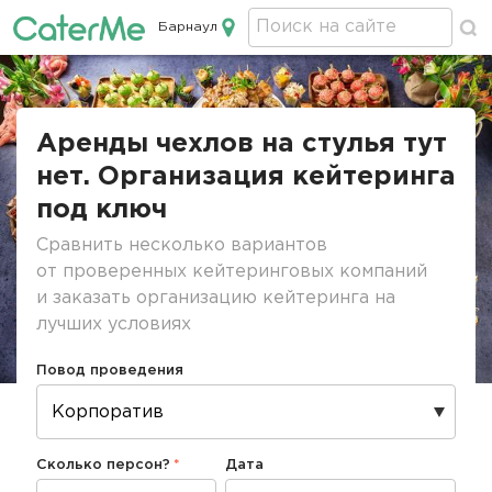
Барнаул
Кейтеринг в Барнауле
Строка
навигации
Аренды чехлов на стулья тут
нет. Организация кейтеринга
под ключ
Сравнить несколько вариантов
от проверенных кейтеринговых компаний
и заказать организацию кейтеринга на
лучших условиях
Повод проведения
Сколько персон?
Дата
Дата