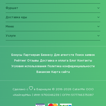
Фуршет
Доставка еды
Меню
Услуги
Бонусы
Партнерам
Бизнесу
Для агентств
Поиск заявок
Рейтинг
Отзывы
Доставка и оплата
Блог
Контакты
Условия использования
Политика конфиденциальности
Вакансии
Карта сайта
Сделано с
в Барнауле © 2016-2026 CaterMe ООО
«КейтерМи» | ИНН 9710046239 | ОГРН 5177746375087