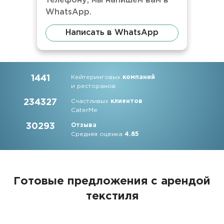
телефону, мы напишем вам в
WhatsApp.
Написать в WhatsApp
1441
Кейтеринговых
компаний
и ресторанов
234327
Счастливых
клиентов
CaterMe
30293
Отзыва
Средняя оценка
4.85
Готовые предложения с арендой
текстиля