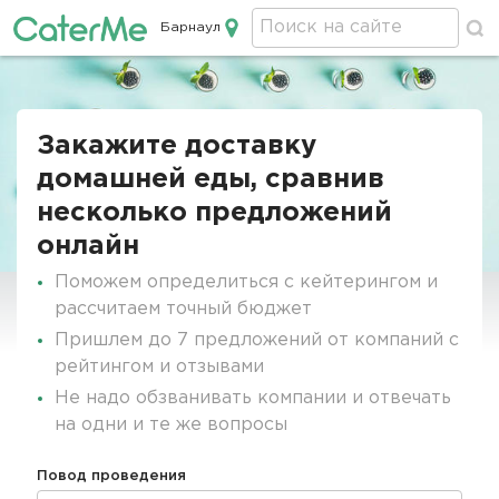
Барнаул
Кейтеринг в Барнауле
Строка
навигации
Закажите доставку
домашней еды, сравнив
несколько предложений
онлайн
Поможем определиться с кейтерингом и
рассчитаем точный бюджет
Пришлем до 7 предложений от компаний с
рейтингом и отзывами
Не надо обзванивать компании и отвечать
на одни и те же вопросы
Повод проведения