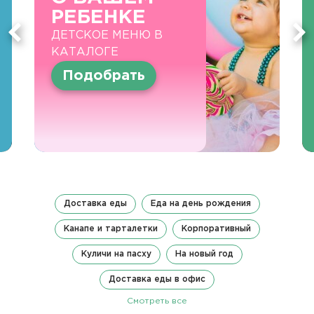
РЕБЕНКЕ
ДЕТСКОЕ МЕНЮ В
КАТАЛОГЕ
Подобрать
Доставка еды
Еда на день рождения
Канапе и тарталетки
Корпоративный
Куличи на пасху
На новый год
Доставка еды в офис
Смотреть все