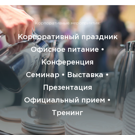
Корпоративные мероприятия:
Корпоративный праздник
Офисное питание •
Конференция
Семинар • Выставка •
Презентация
Официальный прием •
Тренинг