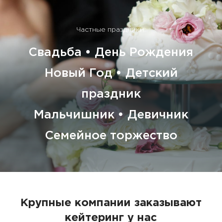
Частные праздники:
Свадьба • День Рождения
Новый Год • Детский
праздник
Мальчишник • Девичник
Семейное торжество
Крупные компании заказывают
кейтеринг у нас