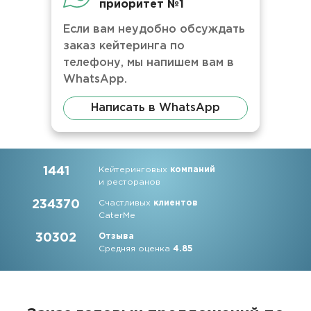
приоритет №1
Если вам неудобно обсуждать
заказ кейтеринга по
телефону, мы напишем вам в
WhatsApp.
Написать в WhatsApp
1441
Кейтеринговых
компаний
и ресторанов
234370
Счастливых
клиентов
CaterMe
30302
Отзыва
Средняя оценка
4.85