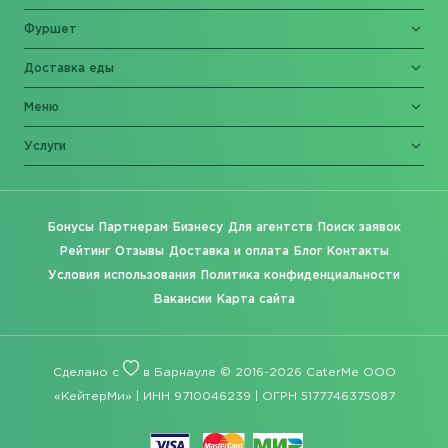
Фуршет
Доставка еды
Меню
Услуги
Бонусы
Партнерам
Бизнесу
Для агентств
Поиск заявок
Рейтинг
Отзывы
Доставка и оплата
Блог
Контакты
Условия использования
Политика конфиденциальности
Вакансии
Карта сайта
Сделано с
в Барнауле © 2016-2026 CaterMe ООО
«КейтерМи» | ИНН 9710046239 | ОГРН 5177746375087