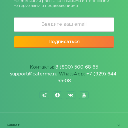
Ежемесячная рассылка с самыми интересными
материалами и предложениями
Подписаться
Контакты:
8 (800) 500-68-65
support@caterme.ru
WhatsApp:
+7 (929) 644-
55-08
Банкет