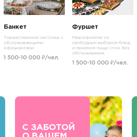
Банкет
Фуршет
Торжественное застолье с
Мероприятие со
обслуживающими
свободным выбором блюд
официантами.
и приемом пищи стоя, без
обслуживания.
1 500-10 000 ₽/чел.
1 500-10 000 ₽/чел.
С ЗАБОТОЙ
О ВАШЕМ