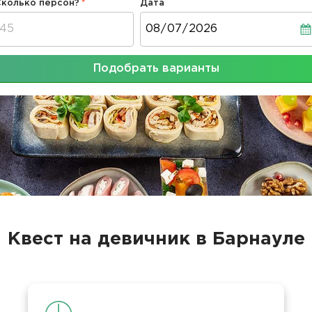
Сколько персон?
Дата
Дата
Подобрать варианты
Квест на девичник в Барнауле