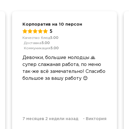
Корпоратив на 10 персон
5
Качество блюд
5.00
Доставка
5.00
Коммуникация
5.00
Девочки, большие молодцы 🙏
супер слажаная работа, по меню
так-же всё замечательно! Спасибо
большое за вашу работу 😊
7 месяцев 2 недели назад
-
Виктория