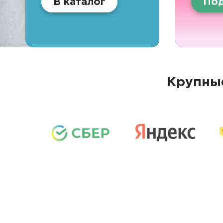
В каталог
Под
Крупные