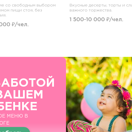
ие со свободным выбором
Вкусные десерты, торты и сл
емом пищи стоя, без
важного торжества.
ия.
1 500-10 000 ₽/чел.
 000 ₽/чел.
ЗАБОТОЙ
ВАШЕМ
БЕНКЕ
ОЕ МЕНЮ В
ОГЕ