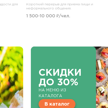
адости для
Короткий перерыв для приема пищи и
неформального общения.
1 500-10 000 ₽/чел.
СКИДКИ
ДО 30%
НА МЕНЮ ИЗ
КАТАЛОГА
В каталог