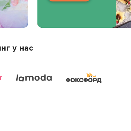
нг у нас