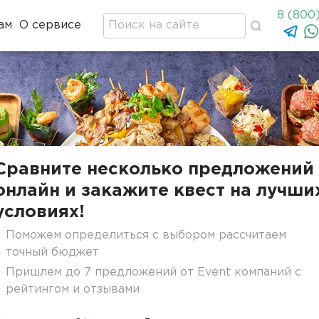
8 (800
ам
О сервисе
Сравните несколько предложений
онлайн и закажите квест на лучши
условиях!
Поможем определиться с выбором рассчитаем
точный бюджет
Пришлем до 7 предложений от Event компаний с
рейтингом и отзывами