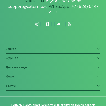
Контакты:
8 (800) 500-68-65
support@caterme.ru
WhatsApp:
+7 (929) 644-
55-08
Банкет
Фуршет
Доставка еды
Меню
Услуги
Бонусы
Партнерам
Бизнесу
Для агентств
Поиск заявок