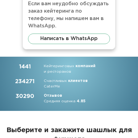
Если вам неудобно обсуждать
заказ кейтеринга по
телефону, мы напишем вам в
WhatsApp.
Написать в WhatsApp
1441
Кейтеринговых
компаний
и ресторанов
234271
Счастливых
клиентов
CaterMe
30290
Отзывов
Средняя оценка
4.85
Выберите и закажите шашлык для