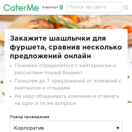
Барнаул
Кейтеринг в Барнауле
Строка
навигации
Закажите шашлычки для
фуршета, сравнив несколько
предложений онлайн
Поможем определиться с кейтерингом и
рассчитаем точный бюджет
Пришлем до 7 предложений от компаний с
рейтингом и отзывами
Не надо обзванивать компании и отвечать
на одни и те же вопросы
Повод проведения