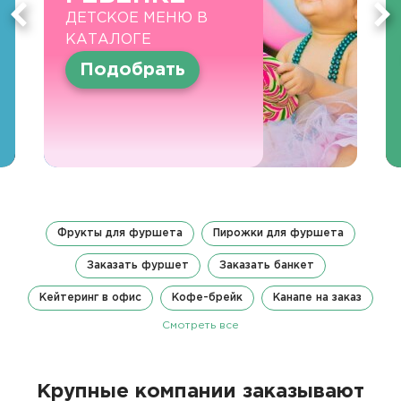
ДЕТСКОЕ МЕНЮ В
КАТАЛОГЕ
Подобрать
Фрукты для фуршета
Пирожки для фуршета
Заказать фуршет
Заказать банкет
Кейтеринг в офис
Кофе-брейк
Канапе на заказ
Смотреть все
Крупные компании заказывают