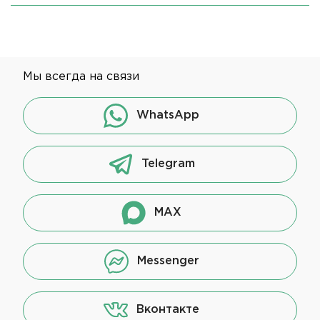
Мы всегда на связи
WhatsApp
Telegram
MAX
Messenger
Вконтакте