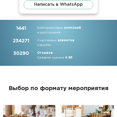
Написать в WhatsApp
1441
Кейтеринговых
компаний
и ресторанов
234271
Счастливых
клиентов
CaterMe
30290
Отзывов
Средняя оценка
4.85
Выбор по формату мероприятия