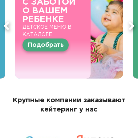
С ЗАБОТОЙ
О ВАШЕМ
РЕБЕНКЕ
ДЕТСКОЕ МЕНЮ В
КАТАЛОГЕ
Подобрать
Крупные компании заказывают
кейтеринг у нас