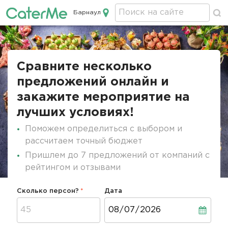
Барнаул
Кейтеринг в Барнауле
Строка
навигации
Сравните несколько
предложений онлайн и
закажите мероприятие на
лучших условиях!
Поможем определиться с выбором и
рассчитаем точный бюджет
Пришлем до 7 предложений от компаний с
рейтингом и отзывами
Сколько персон?
Дата
Дата