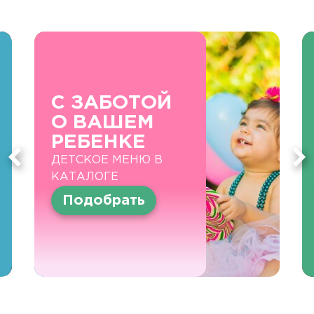
С ЗАБОТОЙ
О ВАШЕМ
РЕБЕНКЕ
ДЕТСКОЕ МЕНЮ В
КАТАЛОГЕ
Подобрать