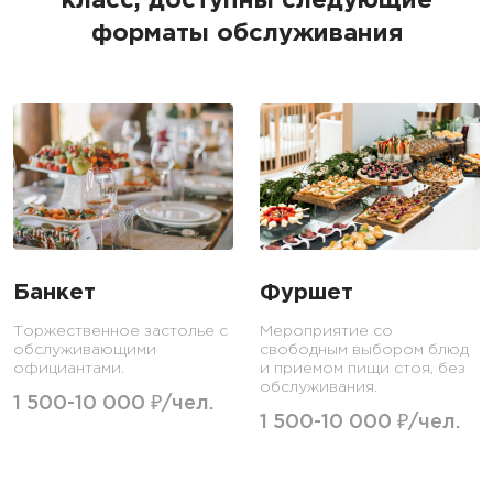
класс, доступны следующие
форматы обслуживания
Банкет
Фуршет
Торжественное застолье с
Мероприятие со
обслуживающими
свободным выбором блюд
официантами.
и приемом пищи стоя, без
обслуживания.
1 500-10 000 ₽/чел.
1 500-10 000 ₽/чел.