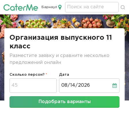
Барнаул
Кейтеринг в Барнауле
Строка
навигации
Организация выпускного 11
класс
Разместите заявку и сравните несколько
предложений онлайн
Сколько персон?
Дата
Дата
Подобрать варианты