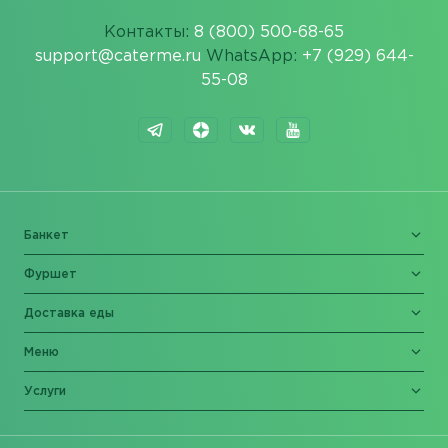
Контакты:
8 (800) 500-68-65
support@caterme.ru
WhatsApp:
+7 (929) 644-
55-08
Банкет
Фуршет
Доставка еды
Меню
Услуги