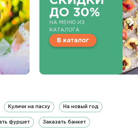
СКИДКИ
ДО 30%
НА МЕНЮ ИЗ
КАТАЛОГА
В каталог
Куличи на пасху
На новый год
ать фуршет
Заказать банкет