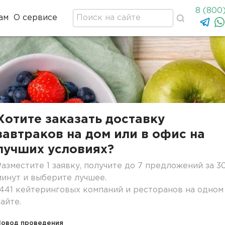
8 (800
ам
О сервисе
Хотите заказать доставку
завтраков на дом или в офис на
лучших условиях?
Разместите 1 заявку, получите до 7 предложений за 3
минут и выберите лучшее.
1441 кейтеринговых компаний и ресторанов на одном
сайте.
Повод проведения