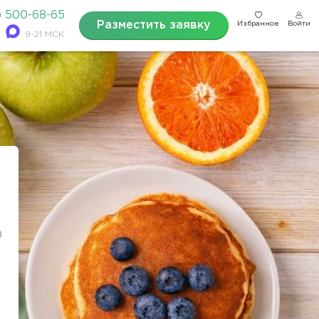
) 500-68-65
Разместить заявку
Избранное
Войти
9-21 МСК
0