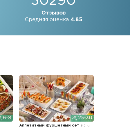
30290
Отзывов
Средняя оценка
4.85
6-8
25-30
Аппетитный фуршетный сет
9.5 кг