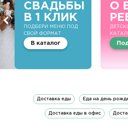
СВАДЬБЫ
О 
В 1 КЛИК
РЕ
ПОДБЕРИ МЕНЮ ПОД
ДЕТСК
СВОЙ ФОРМАТ
КАТАЛ
В каталог
Под
Доставка еды
Еда на день рожд
Доставка еды в офис
Доста