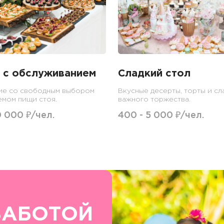
 с обслуживанием
Сладкий стол
ие со свободным выбором
Вкусные десерты, торты и сл
емом пищи стоя.
важного торжества.
0 000 ₽/чел.
400 - 5 000 ₽/чел.
ЗАБОТОЙ