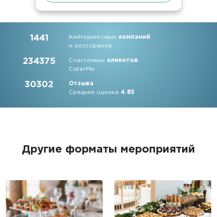
1441
Кейтеринговых
компаний
и ресторанов
234375
Счастливых
клиентов
CaterMe
30302
Отзыва
Средняя оценка
4.85
Другие форматы мероприятий