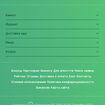
Банкет
Фуршет
Доставка еды
Меню
Услуги
Бонусы
Партнерам
Бизнесу
Для агентств
Поиск заявок
Рейтинг
Отзывы
Доставка и оплата
Блог
Контакты
Условия использования
Политика конфиденциальности
Вакансии
Карта сайта
Сделано с
в Барнауле © 2016-2026 CaterMe ООО