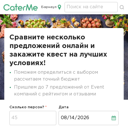
Барнаул
Кейтеринг в Барнауле
Строка
навигации
Сравните несколько
предложений онлайн и
закажите квест на лучших
условиях!
Поможем определиться с выбором
рассчитаем точный бюджет
Пришлем до 7 предложений от Event
компаний с рейтингом и отзывами
Сколько персон?
Дата
Дата