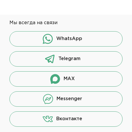
Мы всегда на связи
WhatsApp
Telegram
MAX
Messenger
Вконтакте