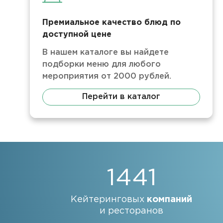
Премиальное качество блюд по
доступной цене
В нашем каталоге вы найдете
подборки меню для любого
мероприятия от 2000 рублей.
Перейти в каталог
1441
Кейтеринговых
компаний
и ресторанов