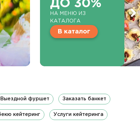
ДО 30%
НА МЕНЮ ИЗ
КАТАЛОГА
В каталог
Выездной фуршет
Заказать банкет
бекю кейтеринг
Услуги кейтеринга