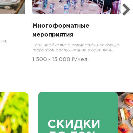
Многоформатные
мероприятия
ми.
Если необходимо совместить несколько
форматов обслуживания в один день.
1 500 - 15 000 ₽/чел.
СКИДКИ