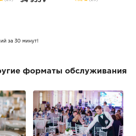
34 955 ₽
й за 30 минут!
другие форматы обслуживания