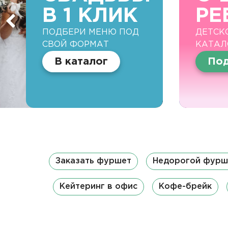
В 1 КЛИК
РЕ
ПОДБЕРИ МЕНЮ ПОД
ДЕТСК
СВОЙ ФОРМАТ
КАТАЛ
В каталог
Под
Заказать фуршет
Недорогой фурш
Кейтеринг в офис
Кофе-брейк