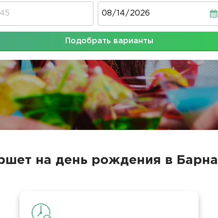
Дата
Подобрать варианты
ршет на день рождения в Барна