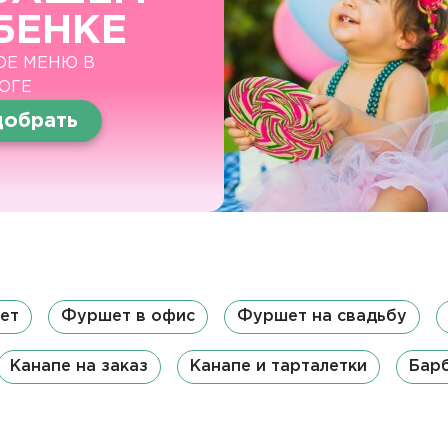
БЕНКЕ
ОЕ МЕНЮ В
ОГЕ
обрать
ет
Фуршет в офис
Фуршет на свадьбу
Канапе на заказ
Канапе и тарталетки
Бар