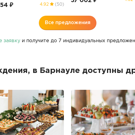
57 002 ₽
454 ₽
4.92
(50)
Все предложения
е заявку
и получите до 7 индивидуальных предложени
дения, в Барнауле доступны 