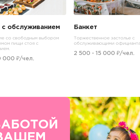
 с обслуживанием
Банкет
ие со свободным выбором
Торжественное застолье с
емом пищи стоя с
обслуживающими официанта
ием.
2 500 - 15 000 ₽/чел.
0 000 ₽/чел.
ЗАБОТОЙ
ВАШЕМ