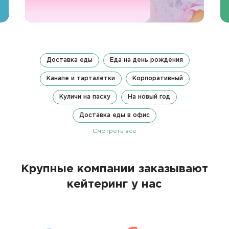
Доставка еды
Еда на день рождения
Канапе и тарталетки
Корпоративный
Куличи на пасху
На новый год
Доставка еды в офис
Смотреть все
Крупные компании заказывают
кейтеринг у нас