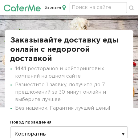
Барнаул
Кейтеринг в Барнауле
Строка
навигации
Заказывайте доставку еды
онлайн c недорогой
доставкой
1441
ресторанов и кейтеринговых
компаний на одном сайте
Разместите 1 заявку, получите до 7
предложений за 30 минут онлайн и
выберите лучшее
Без наценок. Гарантия лучшей цены!
Повод проведения