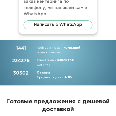
заказ кейтеринга по
телефону, мы напишем вам в
WhatsApp.
Написать в WhatsApp
1441
Кейтеринговых
компаний
и ресторанов
234375
Счастливых
клиентов
CaterMe
30302
Отзыва
Средняя оценка
4.85
Готовые предложения с дешевой
доставкой