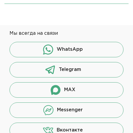
Мы всегда на связи
WhatsApp
Telegram
MAX
Messenger
Вконтакте