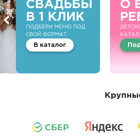
СВАДЬБЫ
О 
В 1 КЛИК
РЕ
ПОДБЕРИ МЕНЮ ПОД
ДЕТСК
СВОЙ ФОРМАТ
КАТАЛ
В каталог
Под
Крупные