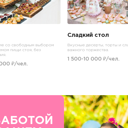
Сладкий стол
ие со свободным выбором
Вкусные десерты, торты и сл
емом пищи стоя, без
важного торжества.
ия.
1 500-10 000 ₽/чел.
 000 ₽/чел.
ЗАБОТОЙ