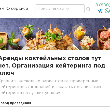
8 (800
ам
О сервисе
Аренды коктейльных столов тут
нет. Организация кейтеринга под
ключ
Сравнить несколько вариантов от проверенных
кейтеринговых компаний и заказать организацию
кейтеринга на лучших условиях
Повод проведения