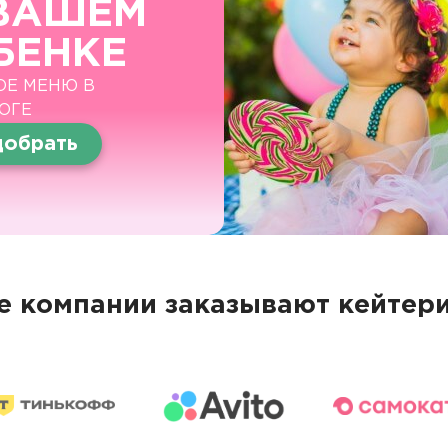
ВАШЕМ
БЕНКЕ
ОЕ МЕНЮ В
ОГЕ
обрать
 компании заказывают кейтери