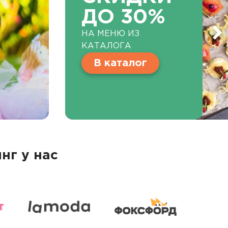
ДО 30%
НА МЕНЮ ИЗ
КАТАЛОГА
В каталог
нг у нас