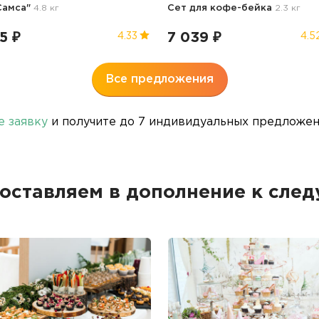
Самса"
4.8 кг
Сет для кофе-бейка
2.3 кг
5 ₽
7 039 ₽
4.33
4.5
Все предложения
е заявку
и получите до 7 индивидуальных предложени
оставляем в дополнение к сле