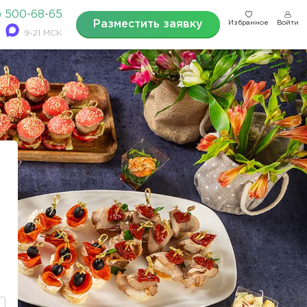
) 500-68-65
Разместить заявку
Избранное
Войти
9-21 МСК