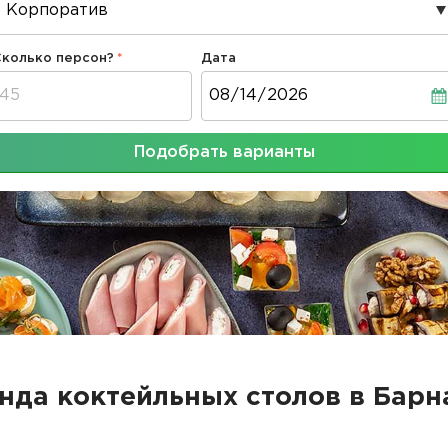
Сколько персон?
Дата
Дата
Подобрать варианты
нда коктейльных столов в Барн