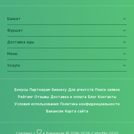
Банкет
Фуршет
Доставка еды
Меню
Услуги
Бонусы
Партнерам
Бизнесу
Для агентств
Поиск заявок
Рейтинг
Отзывы
Доставка и оплата
Блог
Контакты
Условия использования
Политика конфиденциальности
Вакансии
Карта сайта
Сделано с
в Барнауле © 2016-2026 CaterMe ООО