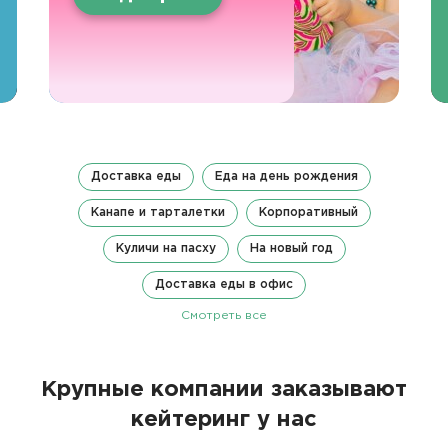
Доставка еды
Еда на день рождения
Канапе и тарталетки
Корпоративный
Куличи на пасху
На новый год
Доставка еды в офис
Смотреть все
Крупные компании заказывают
кейтеринг у нас