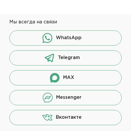
Мы всегда на связи
WhatsApp
Telegram
MAX
Messenger
Вконтакте