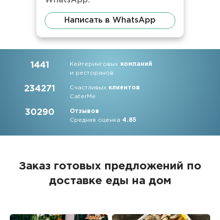
WhatsApp.
Написать в WhatsApp
1441
Кейтеринговых
компаний
и ресторанов
234271
Счастливых
клиентов
CaterMe
30290
Отзывов
Средняя оценка
4.85
Заказ готовых предложений по
доставке еды на дом