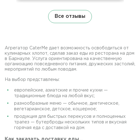
Все отзывы
Агрегатор CaterMe дает возможность освободиться от
кулинарных хлопот, сделав заказ еды из ресторана на дом
в Барнауле. Услуга ориентирована на качественную
организацию повседневного питания, дружеских застолий,
мероприятий по любым поводам.
На выбор представлены:
европейские, азиатские и прочие кухни —
традиционные блюда на любой вкус;
разнообразные меню — обычное, диетическое,
вегетарианское, детское, кошерное;
продукция для быстрых перекусов и полноценных
трапез — бутерброды нескольких типов и вкусная
горячая еда с доставкой на дом.
Как заказать доставку еды...