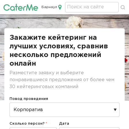
Барнаул
Кейтеринг в Барнауле
Строка
навигации
Закажите кейтеринг на
лучших условиях, сравнив
несколько предложений
онлайн
Разместите заявку и выберите
понравившиеся предложения от более чем
30 кейтеринговых компаний
Повод проведения
Сколько персон?
Дата