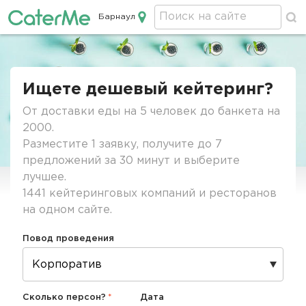
Барнаул
Кейтеринг в Барнауле
Строка
навигации
Ищете дешевый кейтеринг?
От доставки еды на 5 человек до банкета на
2000.
Разместите 1 заявку, получите до 7
предложений за 30 минут и выберите
лучшее.
1441 кейтеринговых компаний и ресторанов
на одном сайте.
Повод проведения
Сколько персон?
Дата