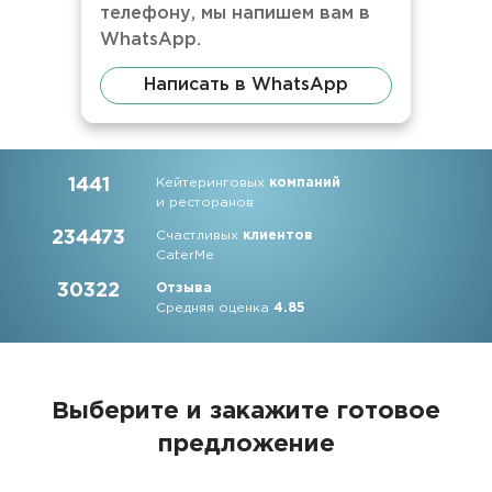
телефону, мы напишем вам в
WhatsApp.
Написать в WhatsApp
1441
Кейтеринговых
компаний
и ресторанов
234473
Счастливых
клиентов
CaterMe
30322
Отзыва
Средняя оценка
4.85
Выберите и закажите
готовое
предложение