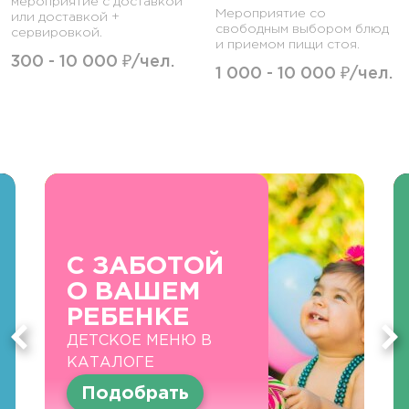
мероприятие с доставкой
Мероприятие со
или доставкой +
свободным выбором блюд
сервировкой.
и приемом пищи стоя.
300 - 10 000 ₽/чел.
1 000 - 10 000 ₽/чел.
С ЗАБОТОЙ
О ВАШЕМ
РЕБЕНКЕ
ДЕТСКОЕ МЕНЮ В
КАТАЛОГЕ
Подобрать