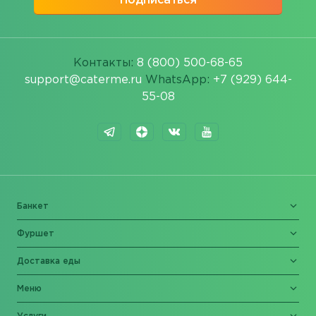
Подписаться
Контакты:
8 (800) 500-68-65
support@caterme.ru
WhatsApp:
+7 (929) 644-
55-08
Банкет
Фуршет
Доставка еды
Меню