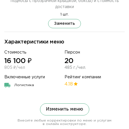
подносы с прозрачной крышкой, боксы) и стоимость
доставки
1 шт.
Заменить
Характеристики меню
Стоимость
Персон
16 100 ₽
20
805 ₽/чел
485 г./чел.
Включенные услуги
Рейтинг компании
4.18
Логистика
Изменить меню
Внесите любые корректировки по меню и услугам
в онлайн конструкторе.