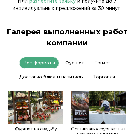
Или
разместите заявку
и получите до 7
индивидуальных предложений за 30 минут!
Галерея выполненных работ
компании
Все форматы
Фуршет
Банкет
Доставка блюд и напитков
Торговля
Фуршет на свадьбу
Организация фуршета на