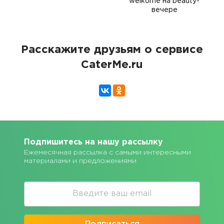
welkome на beauty-
вечере
Расскажите друзьям о сервисе
CaterMe.ru
Подпишитесь на нашу рассылку
Ежемесячная рассылка с самыми интересными
материалами и предложениями