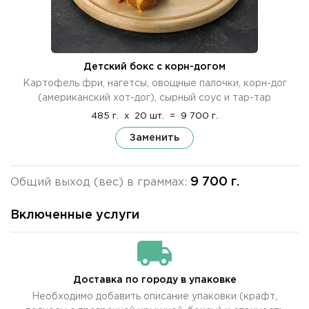
Детский бокс с корн-догом
Картофель фри, нагетсы, овощные палочки, корн-дог
(американский хот-дог), сырный соус и тар-тар
485 г.
x
20 шт.
=
9 700 г.
Заменить
9 700 г.
Общий выход (вес) в граммах:
Включенные услуги
Доставка по городу в упаковке
Необходимо добавить описание упаковки (крафт,