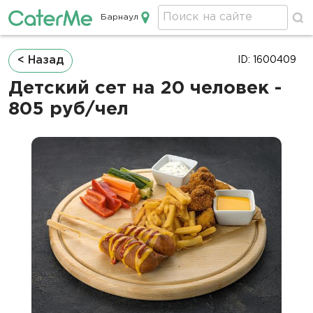
Барнаул
Кейтеринг в Барнауле
Строка
< Назад
ID: 1600409
навигации
Детский сет на 20 человек -
805 руб/чел