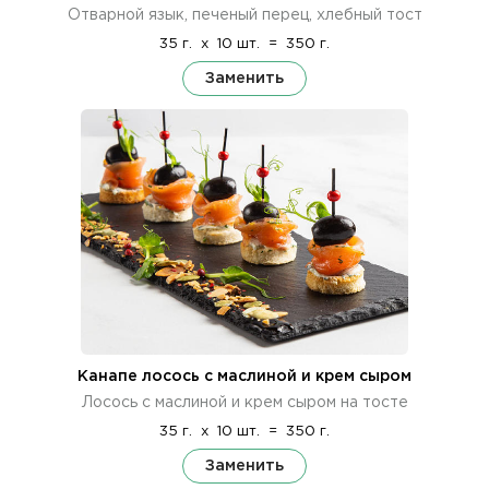
Отварной язык, печеный перец, хлебный тост
35 г.
x
10 шт.
=
350 г.
Заменить
Канапе лосось с маслиной и крем сыром
Лосось с маслиной и крем сыром на тосте
35 г.
x
10 шт.
=
350 г.
Заменить