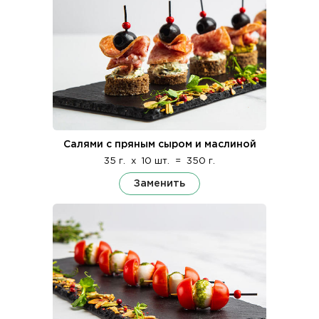
Салями с пряным сыром и маслиной
35 г.
x
10 шт.
=
350 г.
Заменить