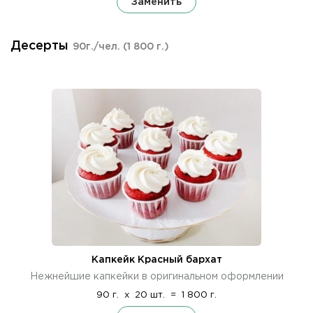
Заменить
Десерты
90г./чел.
(1 800 г.)
Капкейк Красный бархат
Нежнейшие капкейки в оригинальном оформлении
90 г.
x
20 шт.
=
1 800 г.