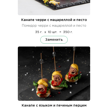
Канапе черри с мацареллой и песто
Помидор черри с мацареллой и песто
35 г.
x
10 шт.
=
350 г.
Заменить
Канапе с языком и печеным перцем