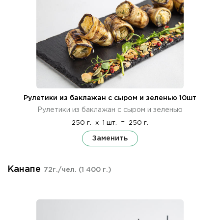
Рулетики из баклажан с сыром и зеленью 10шт
Рулетики из баклажан с сыром и зеленью
250 г.
x
1 шт.
=
250 г.
Заменить
Канапе
72г./чел.
(1 400 г.)