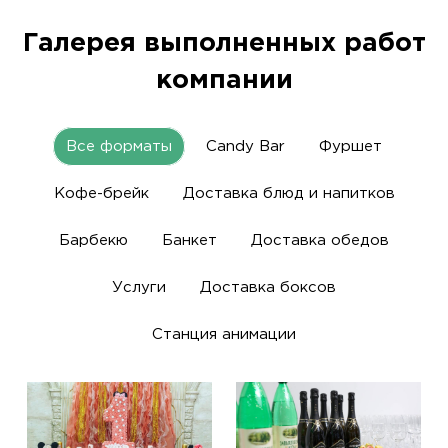
Галерея выполненных работ
компании
Все форматы
Candy Bar
Фуршет
Кофе-брейк
Доставка блюд и напитков
Барбекю
Банкет
Доставка обедов
Услуги
Доставка боксов
Станция анимации