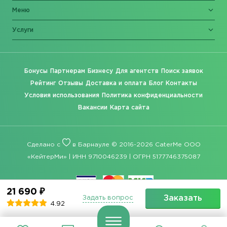
Меню
Услуги
Бонусы
Партнерам
Бизнесу
Для агентств
Поиск заявок
Рейтинг
Отзывы
Доставка и оплата
Блог
Контакты
Условия использования
Политика конфиденциальности
Вакансии
Карта сайта
Сделано с
в Барнауле © 2016-2026 CaterMe ООО
«КейтерМи» | ИНН 9710046239 | ОГРН 5177746375087
21 690 ₽
Заказать
Задать вопрос
4.92