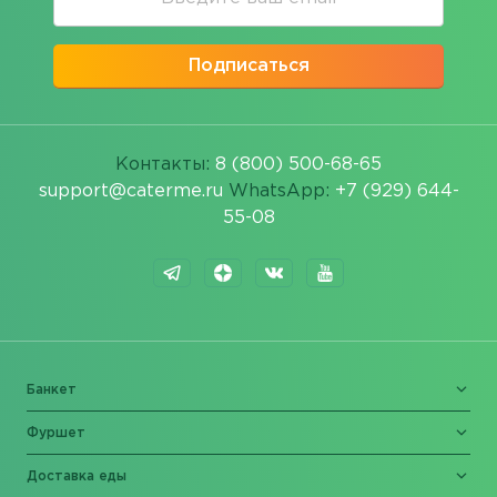
Подписаться
Контакты:
8 (800) 500-68-65
support@caterme.ru
WhatsApp:
+7 (929) 644-
55-08
Банкет
Фуршет
Доставка еды