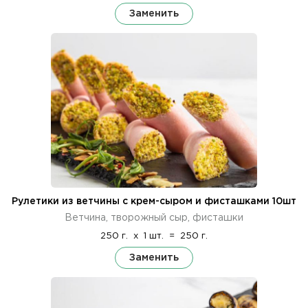
Заменить
Рулетики из ветчины с крем-сыром и фисташками 10шт
Ветчина, творожный сыр, фисташки
250 г.
x
1 шт.
=
250 г.
Заменить