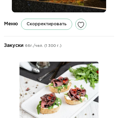
Меню
Скорректировать
Закуски
66г./чел.
(1 300 г.)