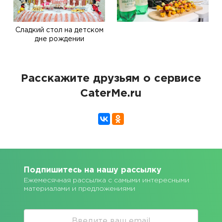
Сладкий стол на детском
дне рождении
Расскажите друзьям о сервисе
CaterMe.ru
Подпишитесь на нашу рассылку
Ежемесячная рассылка с самыми интересными
материалами и предложениями