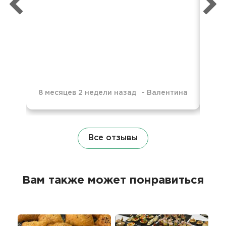
пон
пре
нев
8 месяцев 2 недели назад
-
Валентина
10 
Все отзывы
Вам также может понравиться