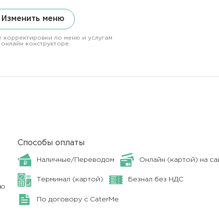
Изменить меню
 корректировки по меню и услугам
 онлайн конструкторе.
Способы оплаты
Наличные/Переводом
Онлайн (картой) на са
Терминал (картой)
Безнал без НДС
ню
По договору с CaterMe