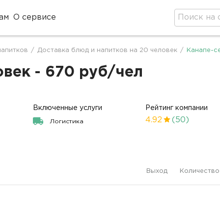
ам
О сервисе
напитков
/
Доставка блюд и напитков на 20 человек
/
Канапе-се
овек - 670 руб/чел
Включенные услуги
Рейтинг компании
4.92
(50)
Логистика
Выход
Количество