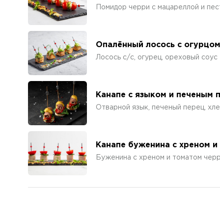
Помидор черри с мацареллой и пес
Опалённый лосось с огурцо
Лосось с/с, огурец, ореховый соус
Канапе с языком и печеным 
Отварной язык, печеный перец, хл
Канапе буженина с хреном и
Буженина с хреном и томатом чер