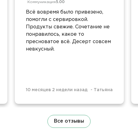
Коммуникация
5.00
Всё вовремя было привезено,
помогли с сервировкой.
Продукты свежие. Сочетание не
понравилось, какое то
пресноватое всё. Десерт совсем
невкусный.
10 месяцев 2 недели назад
-
Татьяна
Все отзывы