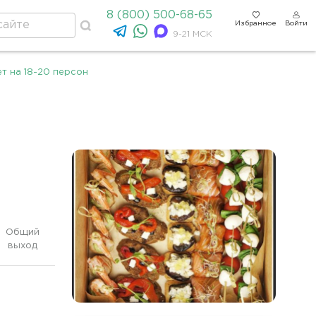
8 (800) 500-68-65
Избранное
Войти
9-21 МСК
т на 18-20 персон
Общий
выход