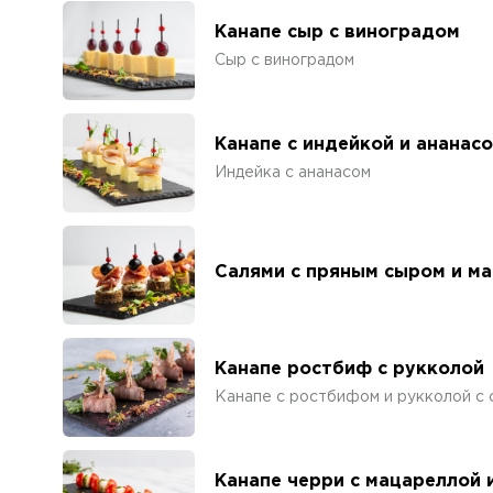
Канапе сыр с виноградом
Сыр с виноградом
Канапе с индейкой и ананас
Индейка с ананасом
Салями с пряным сыром и м
Канапе ростбиф с рукколой
Канапе с ростбифом и рукколой с 
Канапе черри с мацареллой 