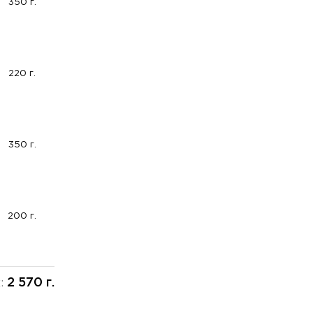
350 г.
220 г.
350 г.
200 г.
2 570 г.
х: