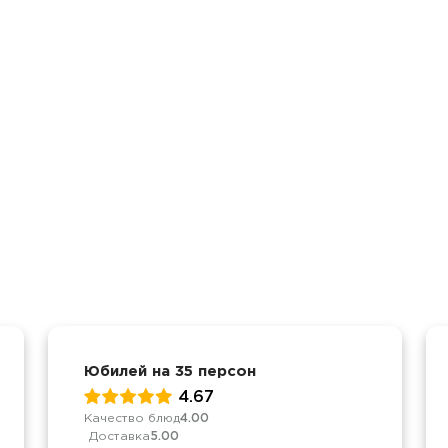
Юбилей на 35 персон
4.67
Качество блюд
4.00
Доставка
5.00