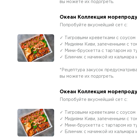
вы можете их подогреть.
Океан Коллекция морепродук
Попробуйте вкуснейший сет с:
✓ Тигровыми креветками с соусом
✓ Мидиями Киви, запеченными с то
✓ Мини-брускетта с тартаром из т
✓ Блинчик с начинкой из кальмара
*Рецептура закусок предусматрива
вы можете их подогреть.
Океан Коллекция морепродук
Попробуйте вкуснейший сет с:
✓ Тигровыми креветками с соусом
✓ Мидиями Киви, запеченными с то
✓ Мини-брускетта с тартаром из т
✓ Блинчик с начинкой из кальмара