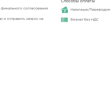
Способы оплаты
я финального согласования
Наличные/Переводом
 и отправить запрос на
Безнал без НДС