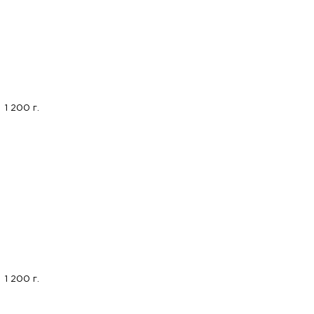
1 200 г.
1 200 г.