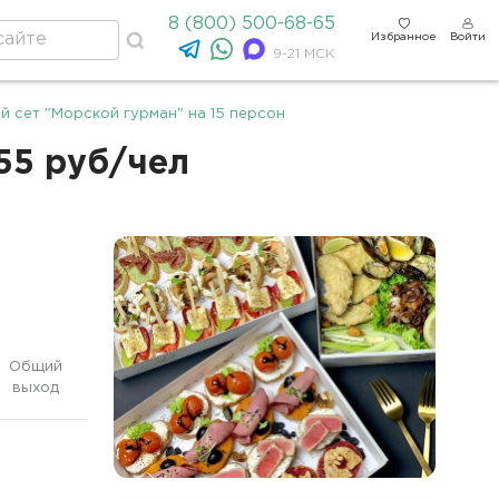
8 (800) 500-68-65
Избранное
Войти
9-21 МСК
 сет "Морской гурман" на 15 персон
55 руб/чел
Общий
выход