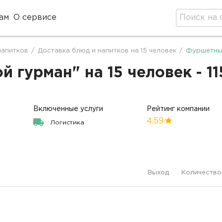
ам
О сервисе
напитков
/
Доставка блюд и напитков на 15 человек
/
Фуршетный
 гурман" на 15 человек - 11
Включенные услуги
Рейтинг компании
4.59
Логистика
Выход
Количество