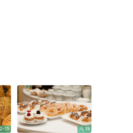
2-15
15