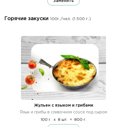
Заменить
Горячие закуски
100г./чел.
(1 500 г.)
Жульен с языком и грибами
Язык и грибы в сливочном соусе под сыром
100 г.
x
8 шт.
=
800 г.