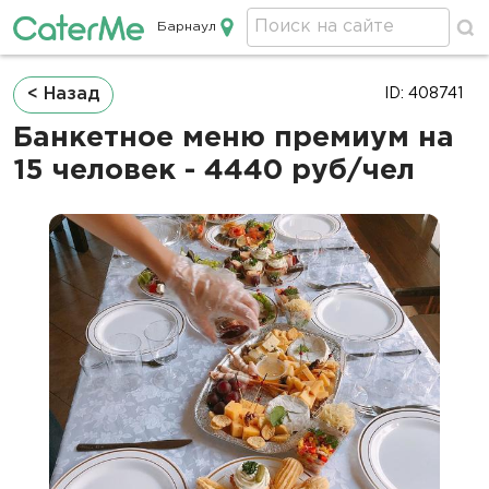
Барнаул
Кейтеринг в Барнауле
Строка
< Назад
ID: 408741
навигации
Банкетное меню премиум на
15 человек - 4440 руб/чел