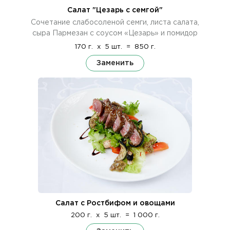
Салат "Цезарь с семгой"
Сочетание слабосоленой семги, листа салата,
сыра Пармезан с соусом «Цезарь» и помидор
170 г.
x
5 шт.
=
850 г.
Заменить
Салат с Ростбифом и овощами
200 г.
x
5 шт.
=
1 000 г.