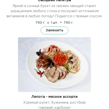
Овощная палитра
Яркий и сочный букет из свежих овощей станет
украшением любого стола и послужит источником
витаминов в любую погоду! Подается с пряным соусом.
750 г.
x
1 шт.
=
750 г.
Заменить
Лепота - мясное ассорти
Куриный рулет, буженина, ростбиф
говяжий, карбонат