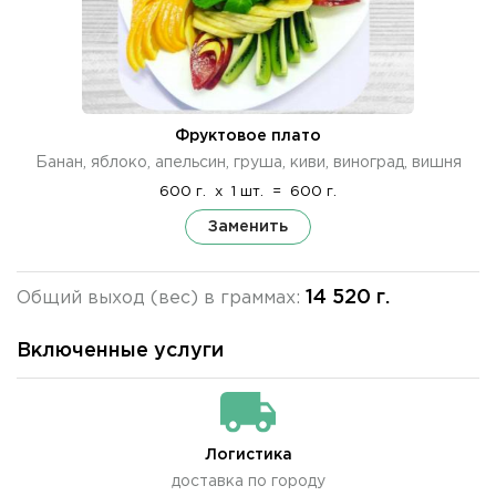
Фруктовое плато
Банан, яблоко, апельсин, груша, киви, виноград, вишня
600 г.
x
1 шт.
=
600 г.
Заменить
14 520 г.
Общий выход (вес) в граммах:
Включенные услуги
Логистика
доставка по городу