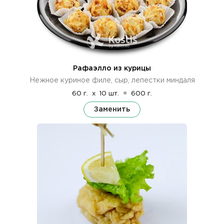
Рафаэлло из курицы
Нежное куриное филе, сыр, лепестки миндаля
60 г.
x
10 шт.
=
600 г.
Заменить