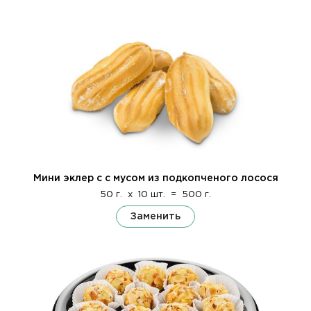
Мини эклер с с мусом из подкопченого лосося
50 г.
x
10 шт.
=
500 г.
Заменить