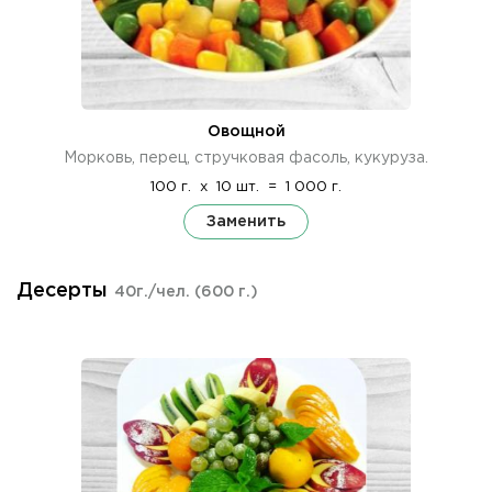
Овощной
Морковь, перец, стручковая фасоль, кукуруза.
100 г.
x
10 шт.
=
1 000 г.
Заменить
Десерты
40г./чел.
(600 г.)