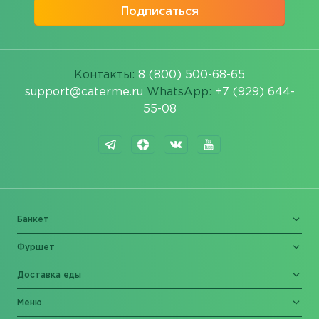
Подписаться
Контакты:
8 (800) 500-68-65
support@caterme.ru
WhatsApp:
+7 (929) 644-
55-08
Банкет
Фуршет
Доставка еды
Меню