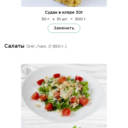
Судак в кляре 30г
30 г.
x
10 шт.
=
300 г.
Заменить
Салаты
124г./чел.
(1 850 г.)