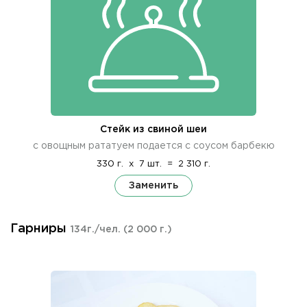
Стейк из свиной шеи
с овощным рататуем подается с соусом барбекю
330 г.
x
7 шт.
=
2 310 г.
Заменить
Гарниры
134г./чел.
(2 000 г.)