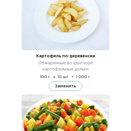
Картофель по-деревенски
Обжаренные во фритюре
картофельные дольки
100 г.
x
10 шт.
=
1 000 г.
Заменить