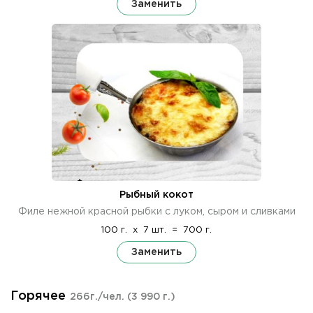
Заменить
Рыбный кокот
Филе нежной красной рыбки с луком, сыром и сливками
100 г.
x
7 шт.
=
700 г.
Заменить
Горячее
266г./чел.
(3 990 г.)