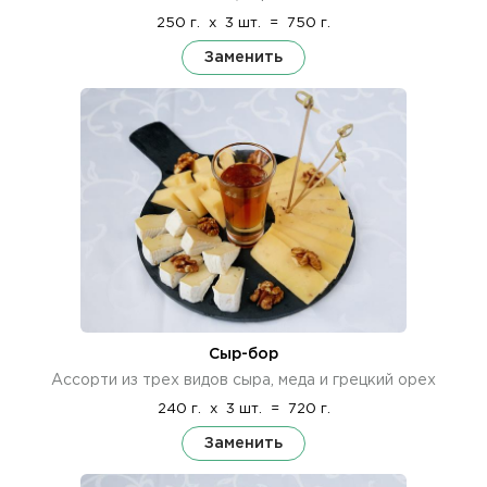
250 г.
x
3 шт.
=
750 г.
Заменить
Сыр-бор
Ассорти из трех видов сыра, меда и грецкий орех
240 г.
x
3 шт.
=
720 г.
Заменить