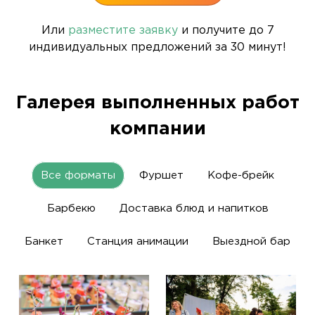
Или
разместите заявку
и получите до 7
индивидуальных предложений за 30 минут!
Галерея выполненных работ
компании
Все форматы
Фуршет
Кофе-брейк
Барбекю
Доставка блюд и напитков
Банкет
Станция анимации
Выездной бар