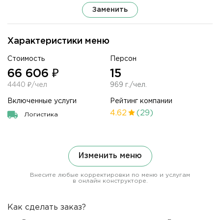
Заменить
Характеристики меню
Стоимость
Персон
66 606 ₽
15
4440 ₽/чел
969 г./чел.
Включенные услуги
Рейтинг компании
4.62
(29)
Логистика
Изменить меню
Внесите любые корректировки по меню и услугам
в онлайн конструкторе.
Как сделать заказ?