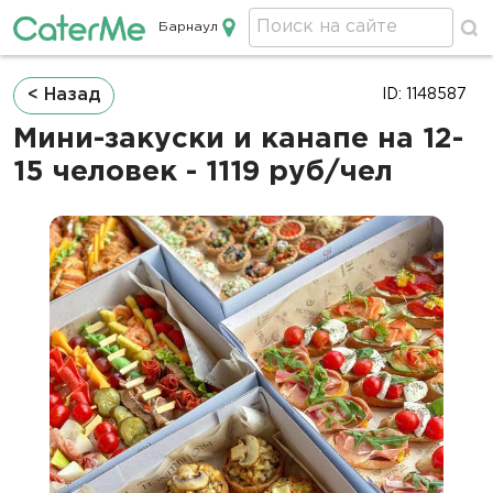
Барнаул
Кейтеринг в Барнауле
Строка
< Назад
ID: 1148587
навигации
Мини-закуски и канапе на 12-
15 человек - 1119 руб/чел