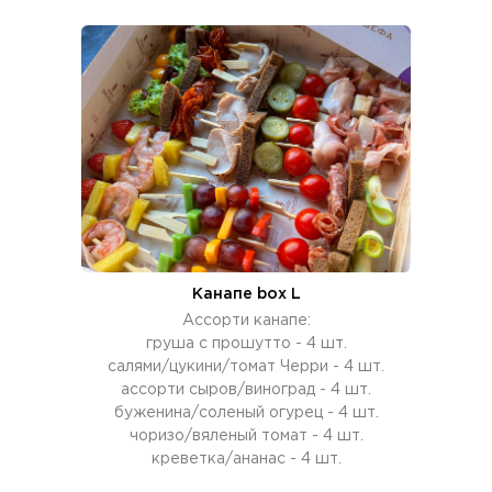
Канапе box L
Ассорти канапе:
груша с прошутто - 4 шт.
салями/цукини/томат Черри - 4 шт.
ассорти сыров/виноград - 4 шт.
буженина/соленый огурец - 4 шт.
чоризо/вяленый томат - 4 шт.
креветка/ананас - 4 шт.