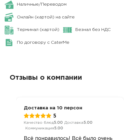
Наличные/Переводом
Онлайн (картой) на сайте
Терминал (картой)
Безнал без НДС
По договору с CaterMe
Отзывы о компании
Доставка на 10 персон
5
Качество блюд
5.00
Доставка
5.00
Коммуникация
5.00
Всё понравилось! Всё было очень