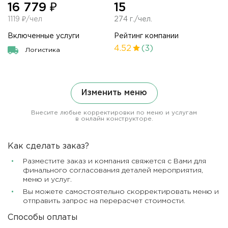
16 779 ₽
15
1119 ₽/чел
274 г./чел.
Включенные услуги
Рейтинг компании
4.52
(3)
Логистика
Изменить меню
Внесите любые корректировки по меню и услугам
в онлайн конструкторе.
Как сделать заказ?
Разместите заказ и компания свяжется с Вами для
финального согласования деталей мероприятия,
меню и услуг.
Вы можете самостоятельно скорректировать меню и
отправить запрос на перерасчет стоимости.
Способы оплаты