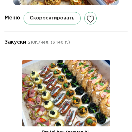
Меню
Скорректировать
Закуски
210г./чел.
(3 146 г.)