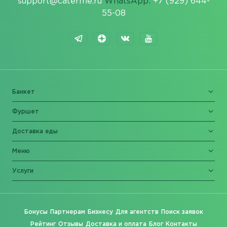
support@caterme.ru
WhatsApp:
+7 (929) 644-
55-08
Банкет
Фуршет
Доставка еды
Меню
Услуги
Бонусы
Партнерам
Бизнесу
Для агентств
Поиск заявок
Рейтинг
Отзывы
Доставка и оплата
Блог
Контакты