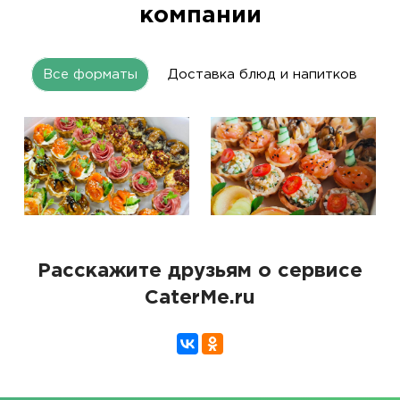
компании
Все форматы
Доставка блюд и напитков
Расскажите друзьям о сервисе
CaterMe.ru