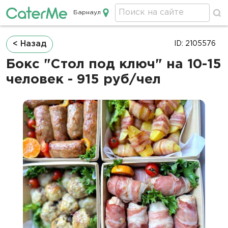
Барнаул
Кейтеринг в Барнауле
Строка
< Назад
ID: 2105576
навигации
Бокс "Стол под ключ" на 10-15
человек - 915 руб/чел