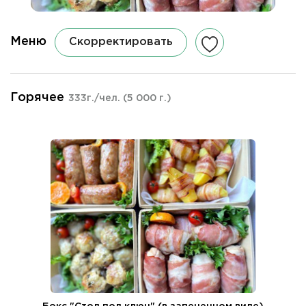
Меню
Скорректировать
Горячее
333г./чел.
(5 000 г.)