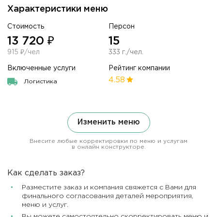
Характеристики меню
Стоимость
Персон
13 720 ₽
15
915 ₽/чел
333 г./чел.
Включенные услуги
Рейтинг компании
4.58
Логистика
Изменить меню
Внесите любые корректировки по меню и услугам
в онлайн конструкторе.
Как сделать заказ?
Разместите заказ и компания свяжется с Вами для
финального согласования деталей мероприятия,
меню и услуг.
Вы можете самостоятельно скорректировать меню и