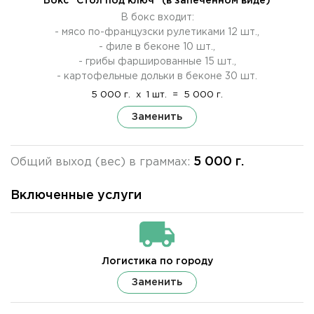
Бокс "Стол под ключ" (в запеченном виде)
В бокс входит:
- мясо по-французски рулетиками 12 шт.,
- филе в беконе 10 шт.,
- грибы фаршированные 15 шт.,
- картофельные дольки в беконе 30 шт.
5 000 г.
x
1 шт.
=
5 000 г.
Заменить
5 000 г.
Общий выход (вес) в граммах:
Включенные услуги
Логистика по городу
Заменить