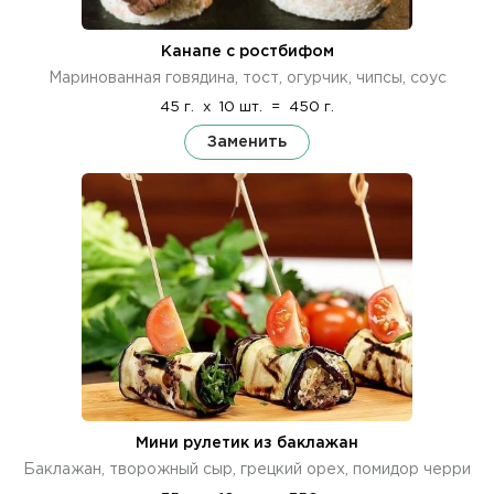
Канапе с ростбифом
Маринованная говядина, тост, огурчик, чипсы, соус
45 г.
x
10 шт.
=
450 г.
Заменить
Мини рулетик из баклажан
Баклажан, творожный сыр, грецкий орех, помидор черри