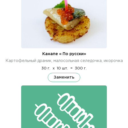
Канапе « По русски»
Картофельный драник, малосольная селедочка, икорочка
30 г.
x
10 шт.
=
300 г.
Заменить