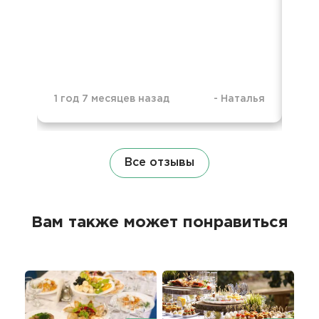
3 г
1 год 7 месяцев назад
-
Наталья
Все отзывы
Вам также может понравиться