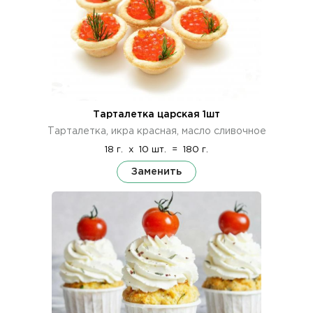
Тарталетка царская 1шт
Тарталетка, икра красная, масло сливочное
18 г.
x
10 шт.
=
180 г.
Заменить