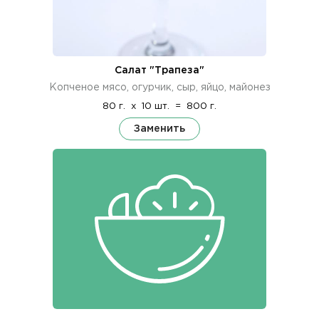
Салат "Трапеза"
Копченое мясо, огурчик, сыр, яйцо, майонез
80 г.
x
10 шт.
=
800 г.
Заменить