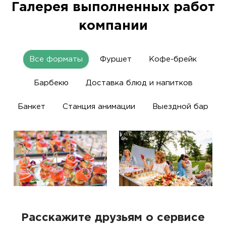
Галерея выполненных работ
компании
Все форматы
Фуршет
Кофе-брейк
Барбекю
Доставка блюд и напитков
Банкет
Станция анимации
Выездной бар
Расскажите друзьям о сервисе