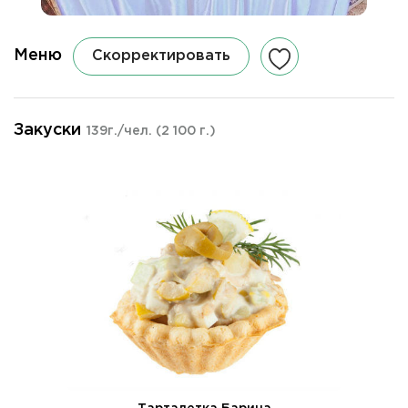
Меню
Скорректировать
Закуски
139г./чел.
(2 100 г.)