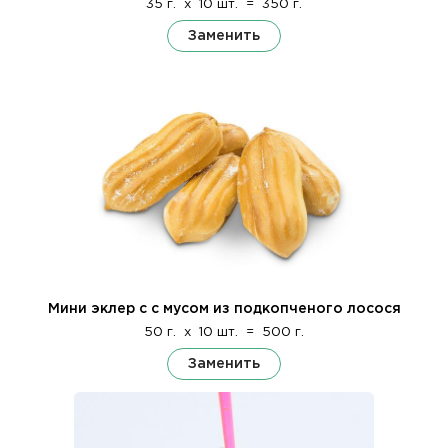
35 г.
x
10 шт.
=
350 г.
Заменить
Мини эклер с с мусом из подкопченого лосося
50 г.
x
10 шт.
=
500 г.
Заменить