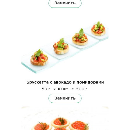
Заменить
Брускетта с авокадо и помидорами
50 г.
x
10 шт.
=
500 г.
Заменить