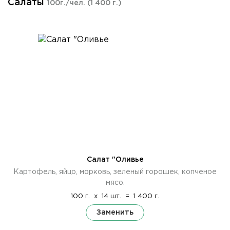
Салаты
100г./чел.
(1 400 г.)
Салат "Оливье
Картофель, яйцо, морковь, зеленый горошек, копченое
мясо.
100 г.
x
14 шт.
=
1 400 г.
Заменить