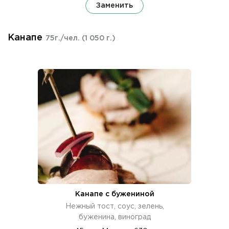
Заменить
Канапе
75г./чел.
(1 050 г.)
Канапе с бужениной
Нежный тост, соус, зелень,
буженина, виноград