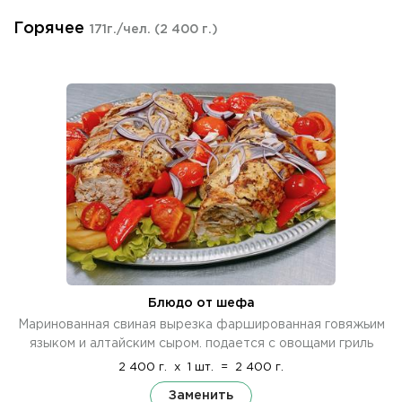
Горячее
171г./чел.
(2 400 г.)
Блюдо от шефа
Маринованная свиная вырезка фаршированная говяжьим
языком и алтайским сыром. подается с овощами гриль
2 400 г.
x
1 шт.
=
2 400 г.
Заменить