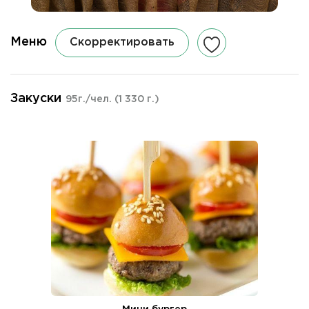
Меню
Скорректировать
Закуски
95г./чел.
(1 330 г.)