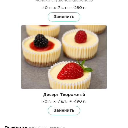
молоко сгущеное (вареное)
40 г.
x
7 шт.
=
280 г.
Заменить
Десерт Творожный
70 г.
x
7 шт.
=
490 г.
Заменить