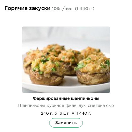
Горячие закуски
103г./чел.
(1 440 г.)
Фаршированные шампиньоны
Шампиньоны, куриное филе, лук, сметана сыр
240 г.
x
6 шт.
=
1 440 г.
Заменить