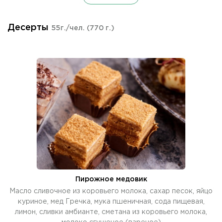
Десерты
55г./чел.
(770 г.)
Пирожное медовик
Масло сливочное из коровьего молока, сахар песок, яйцо
куриное, мед Гречка, мука пшеничная, сода пищевая,
лимон, сливки амбианте, сметана из коровьего молока,