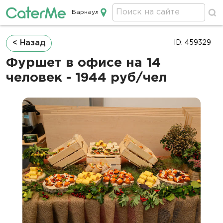
Барнаул
Кейтеринг в Барнауле
Строка
< Назад
ID: 459329
навигации
Фуршет в офисе на 14
человек - 1944 руб/чел