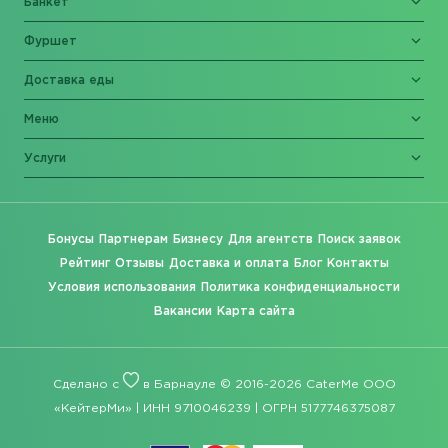
Банкет
Фуршет
Доставка еды
Меню
Услуги
Бонусы
Партнерам
Бизнесу
Для агентств
Поиск заявок
Рейтинг
Отзывы
Доставка и оплата
Блог
Контакты
Условия использования
Политика конфиденциальности
Вакансии
Карта сайта
Сделано с
в Барнауле © 2016-2026 CaterMe ООО
«КейтерМи» | ИНН 9710046239 | ОГРН 5177746375087