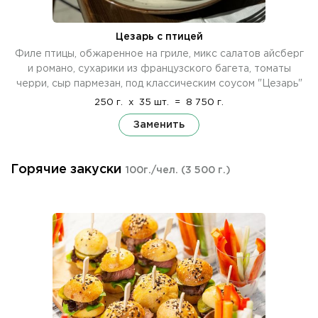
Цезарь с птицей
Филе птицы, обжаренное на гриле, микс салатов айсберг
и романо, сухарики из французского багета, томаты
черри, сыр пармезан, под классическим соусом "Цезарь"
250 г.
x
35 шт.
=
8 750 г.
Заменить
Горячие закуски
100г./чел.
(3 500 г.)