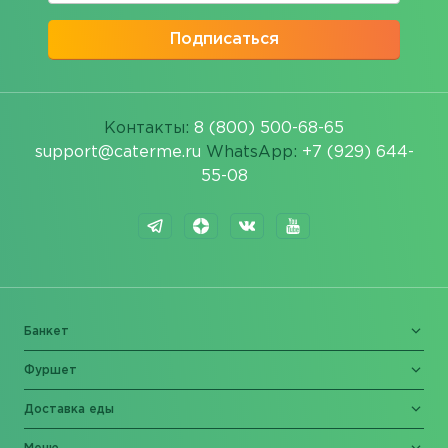
Подписаться
Контакты:
8 (800) 500-68-65
support@caterme.ru
WhatsApp:
+7 (929) 644-
55-08
Банкет
Фуршет
Доставка еды