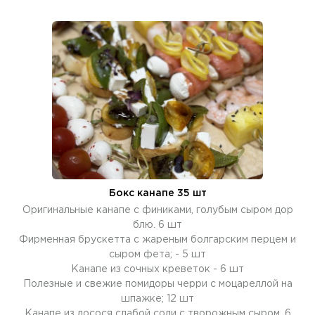
Бокс канапе 35 шт
Оригинальные канапе с финиками, голубым сыром дор
блю. 6 шт
Фирменная брускетта с жареным болгарским перцем и
сыром фета; - 5 шт
Канапе из сочных креветок - 6 шт
Полезные и свежие помидоры черри с моцареллой на
шпажке; 12 шт
Канапе из лосося слабой соли с творожным сыром. 6