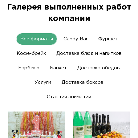
Галерея выполненных работ
компании
Все форматы
Candy Bar
Фуршет
Кофе-брейк
Доставка блюд и напитков
Барбекю
Банкет
Доставка обедов
Услуги
Доставка боксов
Станция анимации