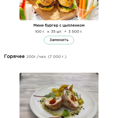
Мини бургер с цыпленком
100 г.
x
35 шт.
=
3 500 г.
Заменить
Горячее
200г./чел.
(7 000 г.)