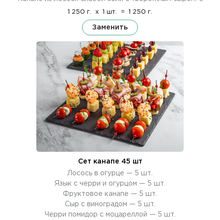
1 250 г.
x
1 шт.
=
1 250 г.
Заменить
Сет канапе 45 шт
Лосось в огурце — 5 шт.
Язык с черри и огурцом — 5 шт.
Фруктовое канапе — 5 шт.
Сыр с виноградом — 5 шт.
Черри помидор с моцареллой — 5 шт.