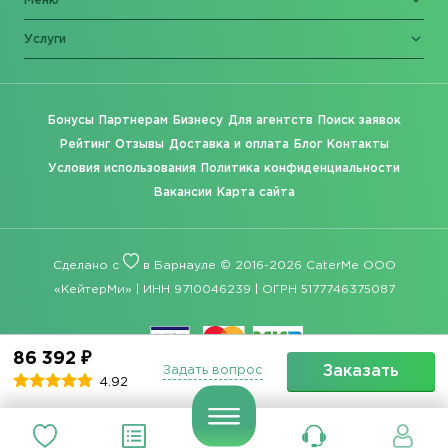
Меню
Услуги
Бонусы
Партнерам
Бизнесу
Для агентств
Поиск заявок
Рейтинг
Отзывы
Доставка и оплата
Блог
Контакты
Условия использования
Политика конфиденциальности
Вакансии
Карта сайта
Сделано с
в Барнауле © 2016-2026 CaterMe ООО
«КейтерМи» | ИНН 9710046239 | ОГРН 5177746375087
86 392 ₽
Заказать
Задать вопрос
4.92