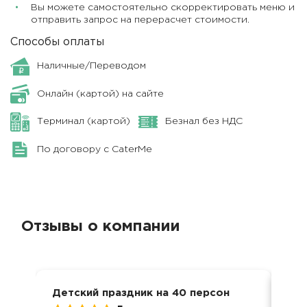
Вы можете самостоятельно скорректировать меню и
отправить запрос на перерасчет стоимости.
Способы оплаты
Наличные/Переводом
Онлайн (картой) на сайте
Терминал (картой)
Безнал без НДС
По договору с CaterMe
Отзывы о компании
Детский праздник на 40 персон
Юби