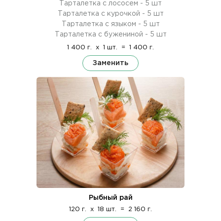
Тарталетка с лососем - 5 шт
Тарталетка с курочкой - 5 шт
Тарталетка с языком - 5 шт
Тарталетка с бужениной - 5 шт
1 400 г.
x
1 шт.
=
1 400 г.
Заменить
Рыбный рай
120 г.
x
18 шт.
=
2 160 г.