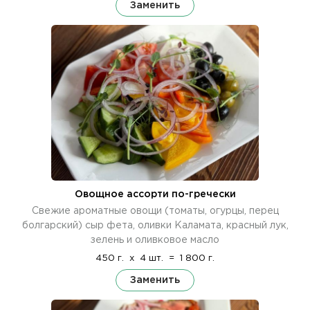
Заменить
Овощное ассорти по-гречески
Свежие ароматные овощи (томаты, огурцы, перец
болгарский) сыр фета, оливки Каламата, красный лук,
зелень и оливковое масло
450 г.
x
4 шт.
=
1 800 г.
Заменить