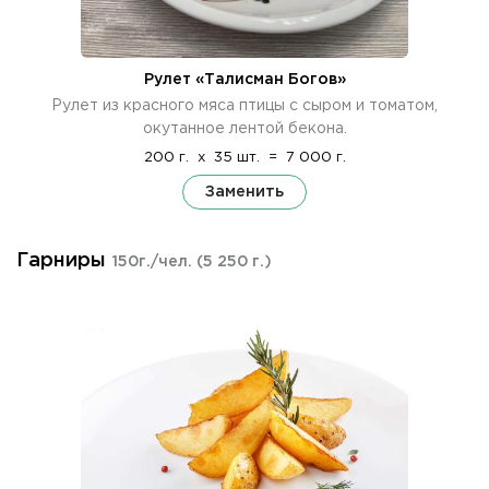
Рулет «Талисман Богов»
Рулет из красного мяса птицы с сыром и томатом,
окутанное лентой бекона.
200 г.
x
35 шт.
=
7 000 г.
Заменить
Гарниры
150г./чел.
(5 250 г.)