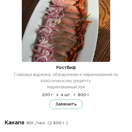
Ростбиф
Говяжья вырезка, обжаренная и маринованная по
классическому рецепту.
маринованный лук
200 г.
x
4 шт.
=
800 г.
Заменить
Канапе
80г./чел.
(2 800 г.)