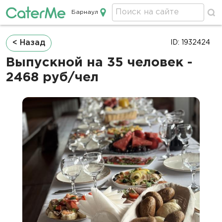
Барнаул
Кейтеринг в Барнауле
Строка
< Назад
ID: 1932424
навигации
Выпускной на 35 человек -
2468 руб/чел