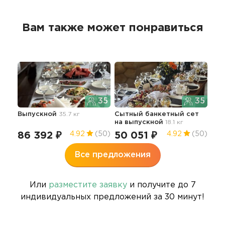
Вам также может понравиться
35
35
Выпускной
35.7 кг
Сытный банкетный сет
на выпускной
18.1 кг
86 392 ₽
50 051 ₽
4.92
(50)
4.92
(50)
Все предложения
Или
разместите заявку
и получите до 7
индивидуальных предложений за 30 минут!