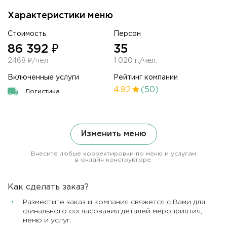
Характеристики меню
Стоимость
Персон
86 392 ₽
35
2468 ₽/чел
1 020 г./чел.
Включенные услуги
Рейтинг компании
4.92
(50)
Логистика
Изменить меню
Внесите любые корректировки по меню и услугам
в онлайн конструкторе.
Как сделать заказ?
Разместите заказ и компания свяжется с Вами для
финального согласования деталей мероприятия,
меню и услуг.