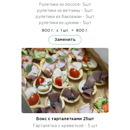
Рулетики из лосося- 5шт
рулетики из ветчины - 5шт
рулетики из баклажан - 5шт
рулетики из цукини - 5шт
800 г.
x
1 шт.
=
800 г.
Заменить
Бокс с тарталетками 25шт
Тарталетка с креветкой - 5 шт